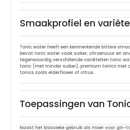
Smaakprofiel en variëte
Tonic water heeft een kenmerkende bittere smaa
bevat tonic water vaak suiker, citroenzuur en an
tegenwoordig verschillende variëteiten tonic wat
tonic (met minder suiker), premium tonics met
tonics zoals elderflower of citrus.
Toepassingen van Toni
Naast het klassieke gebruik als mixer voor gin-t