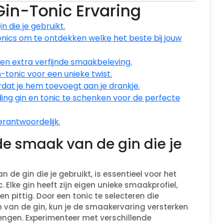
Gin-Tonic Ervaring
n die je gebruikt.
nics om te ontdekken welke het beste bij jouw
n extra verfijnde smaakbeleving.
n-tonic voor een unieke twist.
rdat je hem toevoegt aan je drankje.
ing gin en tonic te schenken voor de perfecte
erantwoordelijk.
 de smaak van de gin die je
 de gin die je gebruikt, is essentieel voor het
Elke gin heeft zijn eigen unieke smaakprofiel,
en pittig. Door een tonic te selecteren die
van de gin, kun je de smaakervaring versterken
ngen. Experimenteer met verschillende