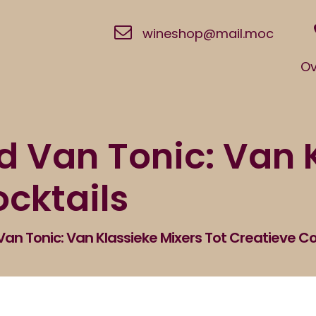
wineshop@mail.moc
Ov
d Van Tonic: Van 
ocktails
Van Tonic: Van Klassieke Mixers Tot Creatieve Co