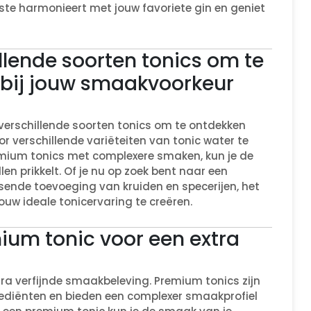
ste harmonieert met jouw favoriete gin en geniet
lende soorten tonics om te
 bij jouw smaakvoorkeur
verschillende soorten tonics om te ontdekken
r verschillende variëteiten van tonic water te
premium tonics met complexere smaken, kun je de
n prikkelt. Of je nu op zoek bent naar een
assende toevoeging van kruiden en specerijen, het
ouw ideale tonicervaring te creëren.
ium tonic voor een extra
ra verfijnde smaakbeleving. Premium tonics zijn
diënten en bieden een complexer smaakprofiel