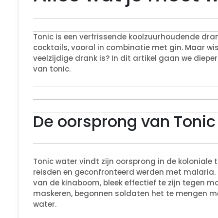
Tonic is een verfrissende koolzuurhoudende dran
cocktails, vooral in combinatie met gin. Maar wist
veelzijdige drank is? In dit artikel gaan we die
van tonic.
De oorsprong van Tonic
Tonic water vindt zijn oorsprong in de koloniale
reisden en geconfronteerd werden met malaria. Q
van de kinaboom, bleek effectief te zijn tegen m
maskeren, begonnen soldaten het te mengen me
water.