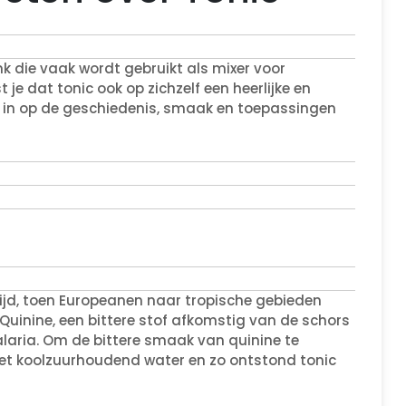
k die vaak wordt gebruikt als mixer voor
 je dat tonic ook op zichzelf een heerlijke en
per in op de geschiedenis, smaak en toepassingen
 tijd, toen Europeanen naar tropische gebieden
uinine, een bittere stof afkomstig van de schors
alaria. Om de bittere smaak van quinine te
t koolzuurhoudend water en zo ontstond tonic