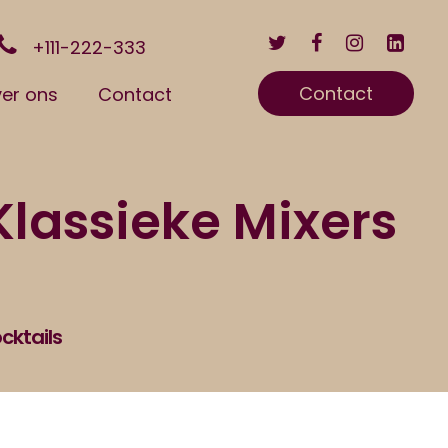
+111-222-333
Contact
er ons
Contact
Klassieke Mixers
cktails