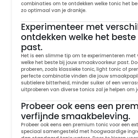
combinaties om te ontdekken welke tonic het be
zo optimaal van je drankje.
Experimenteer met verschil
ontdekken welke het beste
past.
Het is een slimme tip om te experimenteren met 
welke het beste bij jouw smaakvoorkeur past. Doo
proberen, zoals klassieke tonic, light tonic of 
perfecte combinatie vinden die jouw smaakpapille
subtielere bitterheid, minder suiker of een verr
uitproberen van diverse tonics zal je helpen om j
Probeer ook eens een prem
verfijnde smaakbeleving.
Probeer ook eens een premium tonic voor een ext
speciaal samengesteld met hoogwaardige ingre