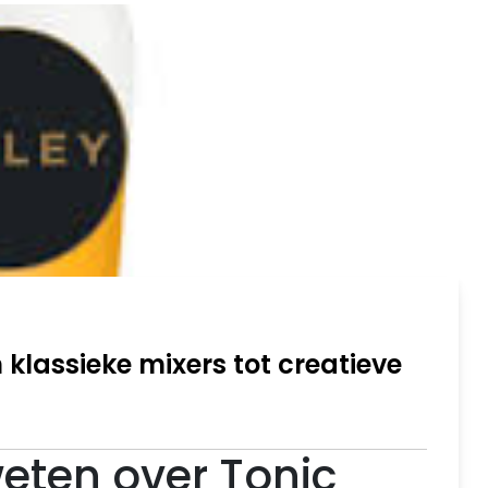
n klassieke mixers tot creatieve
weten over Tonic