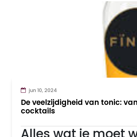
jun 10, 2024
De veelzijdigheid van tonic: va
cocktails
Alles wat je moet 