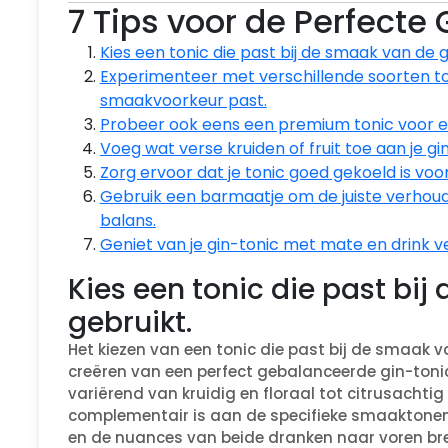
7 Tips voor de Perfecte 
Kies een tonic die past bij de smaak van de gi
Experimenteer met verschillende soorten to
smaakvoorkeur past.
Probeer ook eens een premium tonic voor ee
Voeg wat verse kruiden of fruit toe aan je gi
Zorg ervoor dat je tonic goed gekoeld is voo
Gebruik een barmaatje om de juiste verhoud
balans.
Geniet van je gin-tonic met mate en drink v
Kies een tonic die past bij
gebruikt.
Het kiezen van een tonic die past bij de smaak van
creëren van een perfect gebalanceerde gin-tonic. 
variërend van kruidig en floraal tot citrusachtig 
complementair is aan de specifieke smaaktonen 
en de nuances van beide dranken naar voren bre