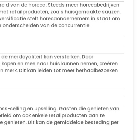
ereld van de horeca. Steeds meer horecabedrijven
 met retailproducten, zoals huisgemaakte sauzen,
iversificatie stelt horecaondernemers in staat om
e onderscheiden van de concurrentie.
 de merkloyaliteit kan versterken. Door
n kopen en mee naar huis kunnen nemen, creëren
n merk. Dit kan leiden tot meer herhaalbezoeken
oss-selling en upselling. Gasten die genieten van
rleid om ook enkele retailproducten aan te
e genieten. Dit kan de gemiddelde besteding per