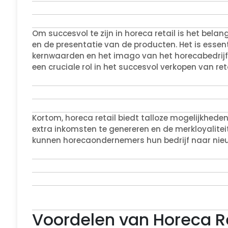
Om succesvol te zijn in horeca retail is het bela
en de presentatie van de producten. Het is essent
kernwaarden en het imago van het horecabedrijf
een cruciale rol in het succesvol verkopen van reta
Kortom, horeca retail biedt talloze mogelijkhede
extra inkomsten te genereren en de merkloyaliteit
kunnen horecaondernemers hun bedrijf naar nieu
Voordelen van Horeca Ret