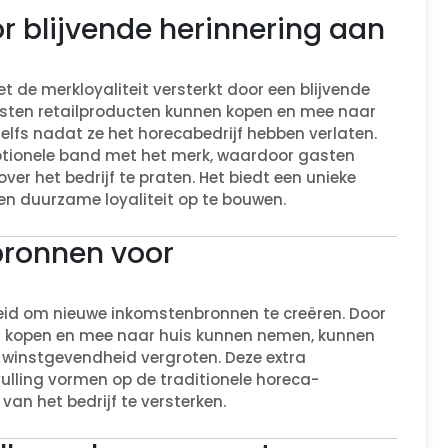
or blijvende herinnering aan
et de merkloyaliteit versterkt door een blijvende
asten retailproducten kunnen kopen en mee naar
elfs nadat ze het horecabedrijf hebben verlaten.
motionele band met het merk, waardoor gasten
over het bedrijf te praten. Het biedt een unieke
en duurzame loyaliteit op te bouwen.
bronnen voor
heid om nieuwe inkomstenbronnen te creëren. Door
n kopen en mee naar huis kunnen nemen, kunnen
instgevendheid vergroten. Deze extra
lling vormen op de traditionele horeca-
 van het bedrijf te versterken.