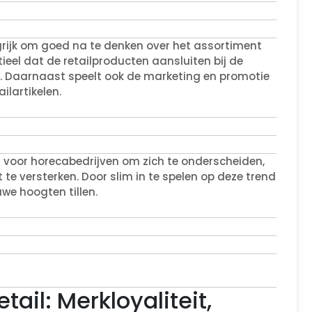
ngrijk om goed na te denken over het assortiment
ieel dat de retailproducten aansluiten bij de
. Daarnaast speelt ook de marketing en promotie
ilartikelen.
n voor horecabedrijven om zich te onderscheiden,
 te versterken. Door slim in te spelen op deze trend
we hoogten tillen.
ail: Merkloyaliteit,