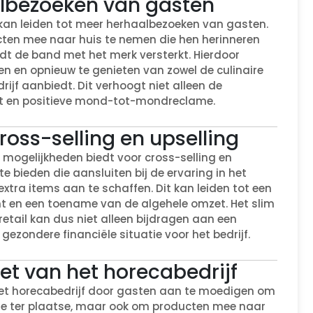
albezoeken van gasten
kan leiden tot meer herhaalbezoeken van gasten.
ten mee naar huis te nemen die hen herinneren
rdt de band met het merk versterkt. Hierdoor
en opnieuw te genieten van zowel de culinaire
rijf aanbiedt. Dit verhoogt niet alleen de
eit en positieve mond-tot-mondreclame.
oss-selling en upselling
t mogelijkheden biedt voor cross-selling en
e bieden die aansluiten bij de ervaring in het
xtra items aan te schaffen. Dit kan leiden tot een
t en een toename van de algehele omzet. Het slim
retail kan dus niet alleen bijdragen aan een
ezondere financiële situatie voor het bedrijf.
et van het horecabedrijf
 het horecabedrijf door gasten aan te moedigen om
nkje ter plaatse, maar ook om producten mee naar