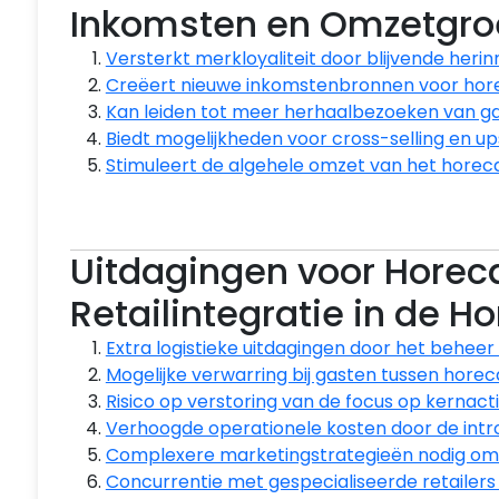
Inkomsten en Omzetgro
Versterkt merkloyaliteit door blijvende heri
Creëert nieuwe inkomstenbronnen voor hor
Kan leiden tot meer herhaalbezoeken van g
Biedt mogelijkheden voor cross-selling en up
Stimuleert de algehele omzet van het horeca
Uitdagingen voor Horec
Retailintegratie in de H
Extra logistieke uitdagingen door het beheer
Mogelijke verwarring bij gasten tussen horeca
Risico op verstoring van de focus op kernacti
Verhoogde operationele kosten door de intro
Complexere marketingstrategieën nodig om 
Concurrentie met gespecialiseerde retailers d