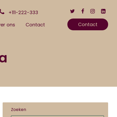
+111-222-333
Contact
er ons
Contact
ca
Zoeken