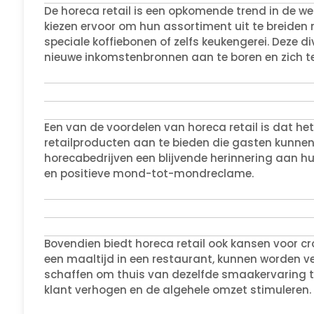
De horeca retail is een opkomende trend in de w
kiezen ervoor om hun assortiment uit te breiden
speciale koffiebonen of zelfs keukengerei. Deze d
nieuwe inkomstenbronnen aan te boren en zich t
Een van de voordelen van horeca retail is dat het
retailproducten aan te bieden die gasten kunne
horecabedrijven een blijvende herinnering aan hu
en positieve mond-tot-mondreclame.
Bovendien biedt horeca retail ook kansen voor cr
een maaltijd in een restaurant, kunnen worden ve
schaffen om thuis van dezelfde smaakervaring t
klant verhogen en de algehele omzet stimuleren.