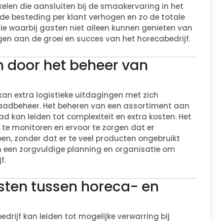
kelen die aansluiten bij de smaakervaring in het
e besteding per klant verhogen en zo de totale
ie waarbij gasten niet alleen kunnen genieten van
en aan de groei en succes van het horecabedrijf.
en door het beheer van
an extra logistieke uitdagingen met zich
adbeheer. Het beheren van een assortiment aan
d kan leiden tot complexiteit en extra kosten. Het
te monitoren en ervoor te zorgen dat er
n, zonder dat er te veel producten ongebruikt
sen een zorgvuldige planning en organisatie om
f.
asten tussen horeca- en
drijf kan leiden tot mogelijke verwarring bij