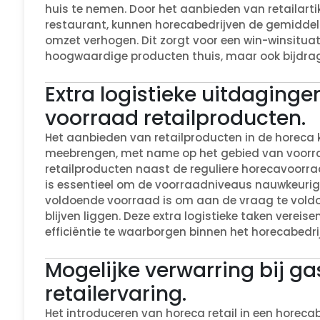
huis te nemen. Door het aanbieden van retailarti
restaurant, kunnen horecabedrijven de gemiddeld
omzet verhogen. Dit zorgt voor een win-winsituat
hoogwaardige producten thuis, maar ook bijdrag
Extra logistieke uitdaging
voorraad retailproducten.
Het aanbieden van retailproducten in de horeca k
meebrengen, met name op het gebied van voorra
retailproducten naast de reguliere horecavoorraa
is essentieel om de voorraadniveaus nauwkeurig 
voldoende voorraad is om aan de vraag te voldoe
blijven liggen. Deze extra logistieke taken verei
efficiëntie te waarborgen binnen het horecabedrij
Mogelijke verwarring bij g
retailervaring.
Het introduceren van horeca retail in een horecabe