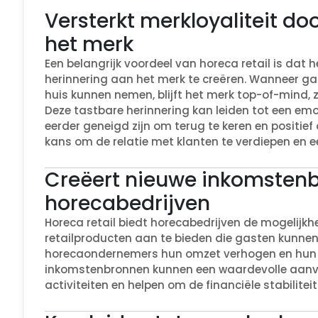
Versterkt merkloyaliteit do
het merk
Een belangrijk voordeel van horeca retail is dat h
herinnering aan het merk te creëren. Wanneer g
huis kunnen nemen, blijft het merk top-of-mind, z
Deze tastbare herinnering kan leiden tot een e
eerder geneigd zijn om terug te keren en positief 
kans om de relatie met klanten te verdiepen en e
Creëert nieuwe inkomsten
horecabedrijven
Horeca retail biedt horecabedrijven de mogelijk
retailproducten aan te bieden die gasten kunne
horecaondernemers hun omzet verhogen en hun w
inkomstenbronnen kunnen een waardevolle aanvu
activiteiten en helpen om de financiële stabiliteit