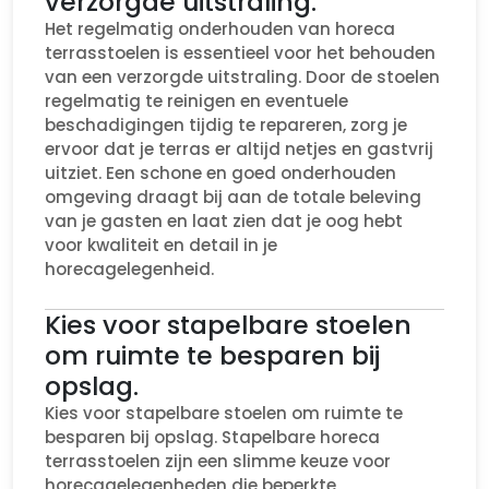
verzorgde uitstraling.
Het regelmatig onderhouden van horeca
terrasstoelen is essentieel voor het behouden
van een verzorgde uitstraling. Door de stoelen
regelmatig te reinigen en eventuele
beschadigingen tijdig te repareren, zorg je
ervoor dat je terras er altijd netjes en gastvrij
uitziet. Een schone en goed onderhouden
omgeving draagt bij aan de totale beleving
van je gasten en laat zien dat je oog hebt
voor kwaliteit en detail in je
horecagelegenheid.
Kies voor stapelbare stoelen
om ruimte te besparen bij
opslag.
Kies voor stapelbare stoelen om ruimte te
besparen bij opslag. Stapelbare horeca
terrasstoelen zijn een slimme keuze voor
horecagelegenheden die beperkte