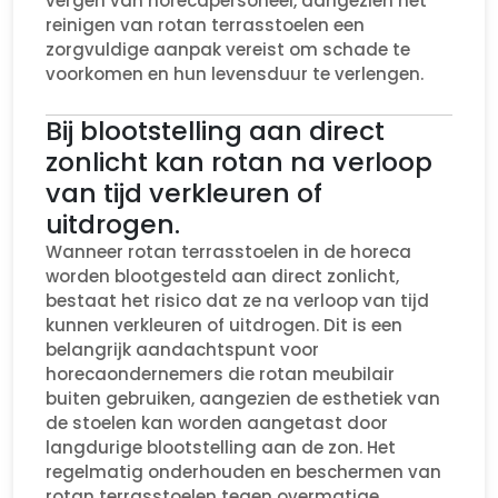
vergen van horecapersoneel, aangezien het
reinigen van rotan terrasstoelen een
zorgvuldige aanpak vereist om schade te
voorkomen en hun levensduur te verlengen.
Bij blootstelling aan direct
zonlicht kan rotan na verloop
van tijd verkleuren of
uitdrogen.
Wanneer rotan terrasstoelen in de horeca
worden blootgesteld aan direct zonlicht,
bestaat het risico dat ze na verloop van tijd
kunnen verkleuren of uitdrogen. Dit is een
belangrijk aandachtspunt voor
horecaondernemers die rotan meubilair
buiten gebruiken, aangezien de esthetiek van
de stoelen kan worden aangetast door
langdurige blootstelling aan de zon. Het
regelmatig onderhouden en beschermen van
rotan terrasstoelen tegen overmatige