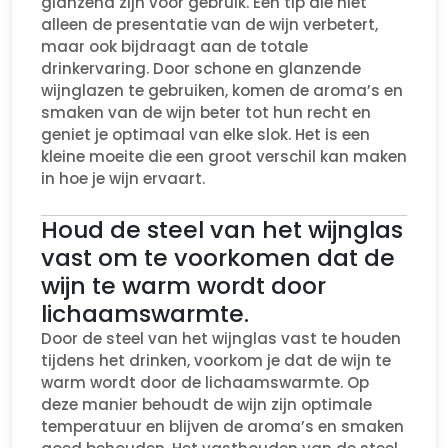
glanzend zijn voor gebruik. Een tip die niet
alleen de presentatie van de wijn verbetert,
maar ook bijdraagt aan de totale
drinkervaring. Door schone en glanzende
wijnglazen te gebruiken, komen de aroma’s en
smaken van de wijn beter tot hun recht en
geniet je optimaal van elke slok. Het is een
kleine moeite die een groot verschil kan maken
in hoe je wijn ervaart.
Houd de steel van het wijnglas
vast om te voorkomen dat de
wijn te warm wordt door
lichaamswarmte.
Door de steel van het wijnglas vast te houden
tijdens het drinken, voorkom je dat de wijn te
warm wordt door de lichaamswarmte. Op
deze manier behoudt de wijn zijn optimale
temperatuur en blijven de aroma’s en smaken