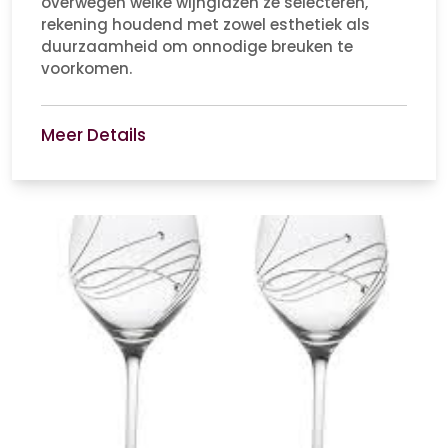
overwegen welke wijnglazen ze selecteren,
rekening houdend met zowel esthetiek als
duurzaamheid om onnodige breuken te
voorkomen.
Meer Details