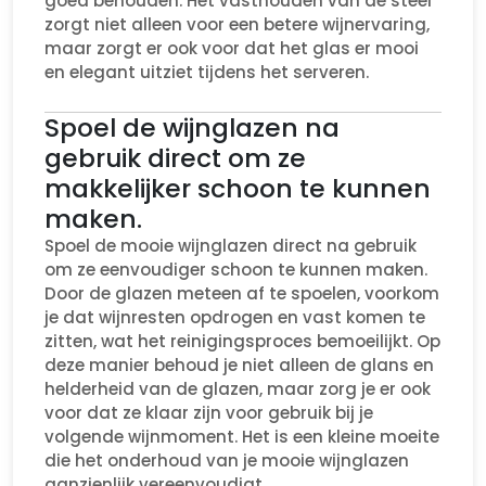
goed behouden. Het vasthouden van de steel
zorgt niet alleen voor een betere wijnervaring,
maar zorgt er ook voor dat het glas er mooi
en elegant uitziet tijdens het serveren.
Spoel de wijnglazen na
gebruik direct om ze
makkelijker schoon te kunnen
maken.
Spoel de mooie wijnglazen direct na gebruik
om ze eenvoudiger schoon te kunnen maken.
Door de glazen meteen af te spoelen, voorkom
je dat wijnresten opdrogen en vast komen te
zitten, wat het reinigingsproces bemoeilijkt. Op
deze manier behoud je niet alleen de glans en
helderheid van de glazen, maar zorg je er ook
voor dat ze klaar zijn voor gebruik bij je
volgende wijnmoment. Het is een kleine moeite
die het onderhoud van je mooie wijnglazen
aanzienlijk vereenvoudigt.