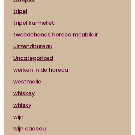
tripel
tripel karmeliet
tweedehands horeca meubilair
uitzendbureau
Uncategorized
werken in de horeca
westmalle
whiskey
whisky
wijn
wijn cadeau