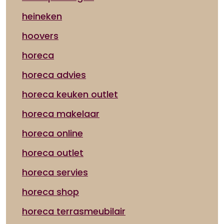
heineken
hoovers
horeca
horeca advies
horeca keuken outlet
horeca makelaar
horeca online
horeca outlet
horeca servies
horeca shop
horeca terrasmeubilair