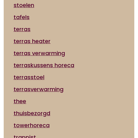
stoelen
tafels
terras
terras heater
terras verwarming
terraskussens horeca
terrasstoel
terrasverwarming
thee
thuisbezorgd
towerhoreca
trappist