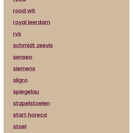
rood wit
royal leerdam
rvs
schmidt zeevis
senseo
siemens
sligro
spiegelau
stapelstoelen
start horeca
stoel