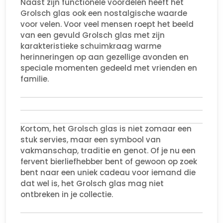
Naast zijn functionele voordelen heeft het
Grolsch glas ook een nostalgische waarde
voor velen. Voor veel mensen roept het beeld
van een gevuld Grolsch glas met zijn
karakteristieke schuimkraag warme
herinneringen op aan gezellige avonden en
speciale momenten gedeeld met vrienden en
familie.
Kortom, het Grolsch glas is niet zomaar een
stuk servies, maar een symbool van
vakmanschap, traditie en genot. Of je nu een
fervent bierliefhebber bent of gewoon op zoek
bent naar een uniek cadeau voor iemand die
dat wel is, het Grolsch glas mag niet
ontbreken in je collectie.