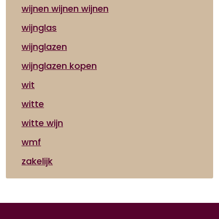
wijnen wijnen wijnen
wijnglas
wijnglazen
wijnglazen kopen
wit
witte
witte wijn
wmf
zakelijk