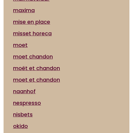
maxima
mise en place
misset horeca
moet
moet chandon
moët et chandon
moet et chandon
naanhof
nespresso
nisbets
okido