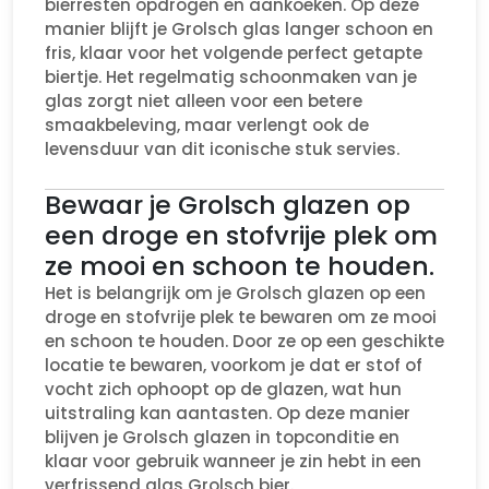
bierresten opdrogen en aankoeken. Op deze
manier blijft je Grolsch glas langer schoon en
fris, klaar voor het volgende perfect getapte
biertje. Het regelmatig schoonmaken van je
glas zorgt niet alleen voor een betere
smaakbeleving, maar verlengt ook de
levensduur van dit iconische stuk servies.
Bewaar je Grolsch glazen op
een droge en stofvrije plek om
ze mooi en schoon te houden.
Het is belangrijk om je Grolsch glazen op een
droge en stofvrije plek te bewaren om ze mooi
en schoon te houden. Door ze op een geschikte
locatie te bewaren, voorkom je dat er stof of
vocht zich ophoopt op de glazen, wat hun
uitstraling kan aantasten. Op deze manier
blijven je Grolsch glazen in topconditie en
klaar voor gebruik wanneer je zin hebt in een
verfrissend glas Grolsch bier.