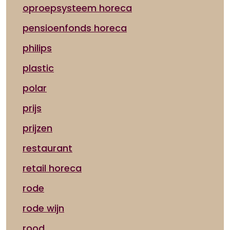
oproepsysteem horeca
pensioenfonds horeca
philips
plastic
polar
prijs
prijzen
restaurant
retail horeca
rode
rode wijn
rood