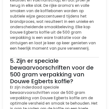
kwaliteit en vakmanschap, en dat proef je
terug in elke slok. De rijke aroma’s en volle
smaken van de koffiebonen worden op
subtiele wijze geaccentueerd tijdens het
brandproces, wat resulteert in een unieke en
onderscheidende smaakbeleving. Elke kop
Douwe Egberts koffie uit de 500 gram
verpakking is een ware traktatie voor de
zintuigen en laat je keer op keer genieten van
een heerlijk moment van pure verwennerij.
5. Zijn er speciale
bewaarvoorschriften voor de
500 gram verpakking van
Douwe Egberts koffie?
Er zijn inderdaad speciale
bewaarvoorschriften voor de 500 gram
verpakking van Douwe Egberts koffie om de
optimale versheid en smaak te behouden. Het
is aan te raden om de koffie op een koele,