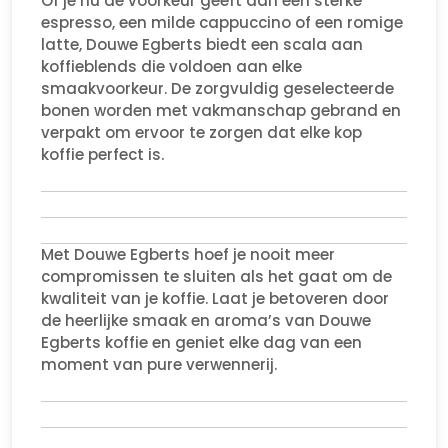
Of je nu de voorkeur geeft aan een sterke
espresso, een milde cappuccino of een romige
latte, Douwe Egberts biedt een scala aan
koffieblends die voldoen aan elke
smaakvoorkeur. De zorgvuldig geselecteerde
bonen worden met vakmanschap gebrand en
verpakt om ervoor te zorgen dat elke kop
koffie perfect is.
Met Douwe Egberts hoef je nooit meer
compromissen te sluiten als het gaat om de
kwaliteit van je koffie. Laat je betoveren door
de heerlijke smaak en aroma’s van Douwe
Egberts koffie en geniet elke dag van een
moment van pure verwennerij.