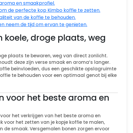
aroma en smaakprofiel.
om de perfecte kop Kimbo koffie te zetten.
liteit van de koffie te behouden.
en neem de tijd om ervan te genieten.
 koele, droge plaats, weg
oge plaats te bewaren, weg van direct zonlicht.
ehoudt deze zijn verse smaak en aroma’s langer.
koffie beïnvloeden, dus een geschikte opslagruimte
ffie te behouden voor een optimaal genot bij elke
 voor het beste aroma en
 voor het verkrijgen van het beste aroma en
 voor het zetten van je kopje koffie te malen,
van de smaak. Versgemalen bonen zorgen ervoor