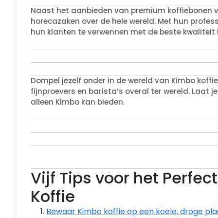
Naast het aanbieden van premium koffiebonen voo
horecazaken over de hele wereld. Met hun profes
hun klanten te verwennen met de beste kwaliteit k
Dompel jezelf onder in de wereld van Kimbo koffie
fijnproevers en barista’s overal ter wereld. Laat
alleen Kimbo kan bieden.
Vijf Tips voor het Perfe
Koffie
Bewaar Kimbo koffie op een koele, droge plaa