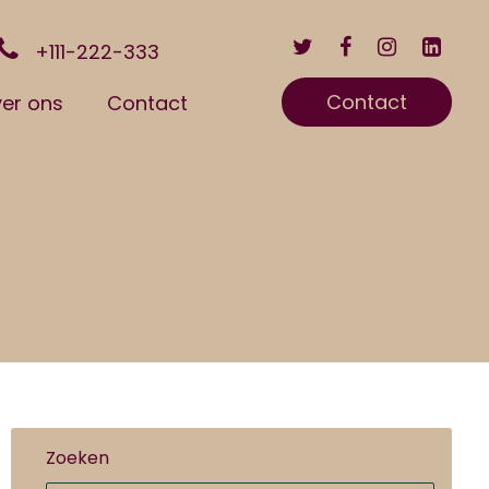
+111-222-333
Contact
er ons
Contact
Zoeken