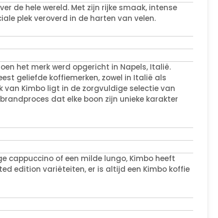
ver de hele wereld. Met zijn rijke smaak, intense
ale plek veroverd in de harten van velen.
en het merk werd opgericht in Napels, Italië.
st geliefde koffiemerken, zowel in Italië als
 van Kimbo ligt in de zorgvuldige selectie van
randproces dat elke boon zijn unieke karakter
ge cappuccino of een milde lungo, Kimbo heeft
ed edition variëteiten, er is altijd een Kimbo koffie