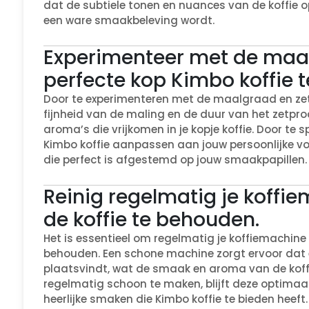
dat de subtiele tonen en nuances van de koffie 
een ware smaakbeleving wordt.
Experimenteer met de maal
perfecte kop Kimbo koffie t
Door te experimenteren met de maalgraad en zetti
fijnheid van de maling en de duur van het zetpr
aroma’s die vrijkomen in je kopje koffie. Door te
Kimbo koffie aanpassen aan jouw persoonlijke vo
die perfect is afgestemd op jouw smaakpapillen.
Reinig regelmatig je koffi
de koffie te behouden.
Het is essentieel om regelmatig je koffiemachine 
behouden. Een schone machine zorgt ervoor dat e
plaatsvindt, wat de smaak en aroma van de koffi
regelmatig schoon te maken, blijft deze optimaal
heerlijke smaken die Kimbo koffie te bieden heeft.