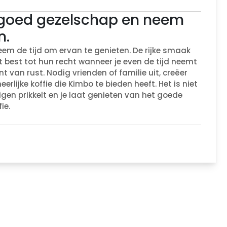
n goed gezelschap en neem
n.
em de tijd om ervan te genieten. De rijke smaak
 best tot hun recht wanneer je even de tijd neemt
van rust. Nodig vrienden of familie uit, creëer
erlijke koffie die Kimbo te bieden heeft. Het is niet
igen prikkelt en je laat genieten van het goede
ie.