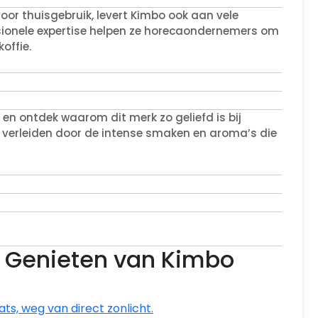
r thuisgebruik, levert Kimbo ook aan vele
sionele expertise helpen ze horecaondernemers om
offie.
 en ontdek waarom dit merk zo geliefd is bij
 je verleiden door de intense smaken en aroma’s die
ct Genieten van Kimbo
ts, weg van direct zonlicht.