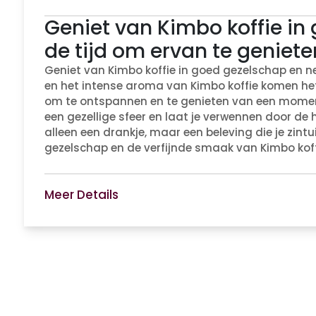
Geniet van Kimbo koffie i
de tijd om ervan te geniete
Geniet van Kimbo koffie in goed gezelschap en ne
en het intense aroma van Kimbo koffie komen het
om te ontspannen en te genieten van een moment 
een gezellige sfeer en laat je verwennen door de he
alleen een drankje, maar een beleving die je zintu
gezelschap en de verfijnde smaak van Kimbo koff
Meer Details