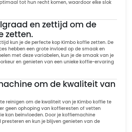
optimaal tot hun recht komen, waardoor elke slok
graad en zettijd om de
e zetten.
jd kun je de perfecte kop Kimbo koffie zetten. De
oces hebben een grote invloed op de smaak en
 spelen met deze variabelen, kun je de smaak van je
orkeur en genieten van een unieke koffie-ervaring
emachine om de kwaliteit van
te reinigen om de kwaliteit van je Kimbo koffie te
r geen ophoping van koffieresten of vetten
e kan beïnvloeden. Door je koffiemachine
 presteren en kun je blijven genieten van de