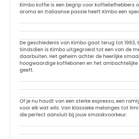
Kimbo koffie is een begrip voor koffieliefhebbers o
aroma en Italiaanse passie heeft Kimbo een speci
De geschiedenis van Kimbo gaat terug tot 1963, to
Sindsdien is Kimbo uitgegroeid tot een van de mee
daarbuiten. Het geheim achter de heerlijke smaak
hoogwaardige koffiebonen en het ambachtelijke b
geeft.
Of je nu houdt van een sterke espresso, een romi
voor elk wat wils. Van klassieke melanges tot limit
die perfect aansluit bij jouw smaakvoorkeur.