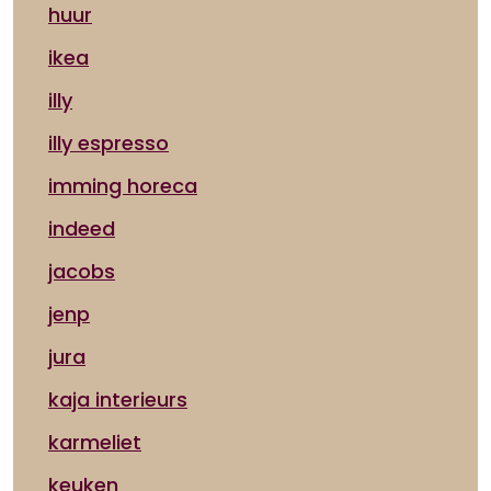
huur
ikea
illy
illy espresso
imming horeca
indeed
jacobs
jenp
jura
kaja interieurs
karmeliet
keuken