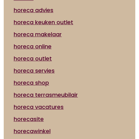
horeca advies
horeca keuken outlet
horeca makelaar
horeca online
horeca outlet
horeca servies
horeca shop
horeca terrasmeubilair
horeca vacatures
horecasite
horecawinkel