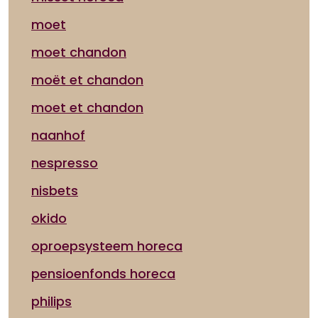
moet
moet chandon
moët et chandon
moet et chandon
naanhof
nespresso
nisbets
okido
oproepsysteem horeca
pensioenfonds horeca
philips