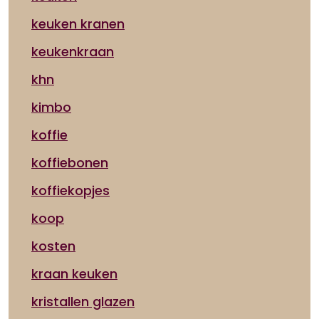
keuken kranen
keukenkraan
khn
kimbo
koffie
koffiebonen
koffiekopjes
koop
kosten
kraan keuken
kristallen glazen