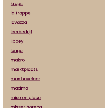
krups
la trappe
lavazza
leerbedrijf
libbey
lungo
makro
marktplaats
max havelaar
maxima
mise en place
misset horeca