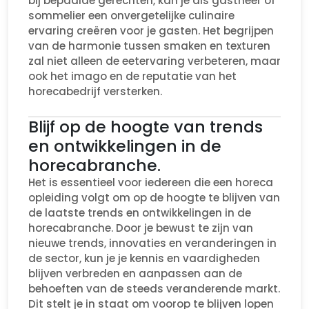
bij bepaalde gerechten, kan je als gastheer of
sommelier een onvergetelijke culinaire
ervaring creëren voor je gasten. Het begrijpen
van de harmonie tussen smaken en texturen
zal niet alleen de eetervaring verbeteren, maar
ook het imago en de reputatie van het
horecabedrijf versterken.
Blijf op de hoogte van trends
en ontwikkelingen in de
horecabranche.
Het is essentieel voor iedereen die een horeca
opleiding volgt om op de hoogte te blijven van
de laatste trends en ontwikkelingen in de
horecabranche. Door je bewust te zijn van
nieuwe trends, innovaties en veranderingen in
de sector, kun je je kennis en vaardigheden
blijven verbreden en aanpassen aan de
behoeften van de steeds veranderende markt.
Dit stelt je in staat om voorop te blijven lopen