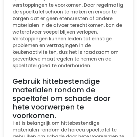
verstoppingen te voorkomen. Door regelmatig
de spoeltafel schoon te maken en ervoor te
zorgen dat er geen etensresten of andere
materialen in de afvoer terechtkomen, kan de
waterafvoer soepel blijven verlopen.
Verstoppingen kunnen leiden tot ernstige
problemen en vertragingen in de
keukenactiviteiten, dus het is raadzaam om
preventieve maatregelen te nemen en de
spoeltafel goed te onderhouden.
Gebruik hittebestendige
materialen rondom de
spoeltafel om schade door
hete voorwerpen te
voorkomen.
Het is belangrijk om hittebestendige
materialen rondom de horeca spoeltafel te
gebruiken om schade door hete voorwerpen te