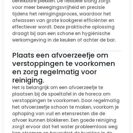
bereikbare plekken. De flexibele slang zorgt
voor meer bewegingsvrijheid en precisie
tijdens het reinigingsproces, waardoor het
afwassen van grote kookgerei efficiënter en
effectiever wordt. Deze praktische oplossing
draagt bij aan een schone en hygiënische
werkomgeving in de keuken of achter de bar.
Plaats een afvoerzeefje om
verstoppingen te voorkomen
en zorg regelmatig voor
reiniging.
Het is belangrijk om een afvoerzeefje te
plaatsen bij de spoeltafel in de horeca om
verstoppingen te voorkomen. Door regelmatig
het afvoerzeefje schoon te maken, voorkom je
ophoping van vuil en etensresten die de
afvoer kunnen blokkeren. Een goede reiniging
zorgt ervoor dat het water probleemloos weg