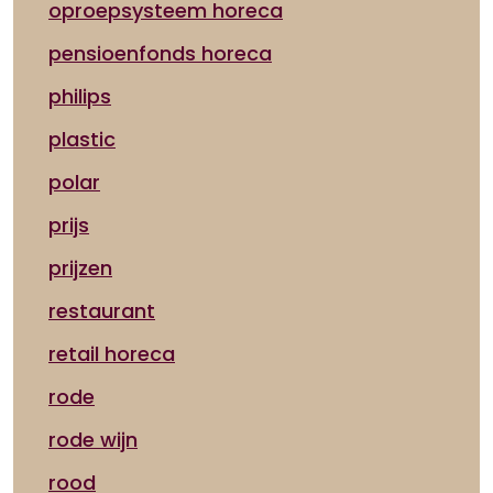
oproepsysteem horeca
pensioenfonds horeca
philips
plastic
polar
prijs
prijzen
restaurant
retail horeca
rode
rode wijn
rood