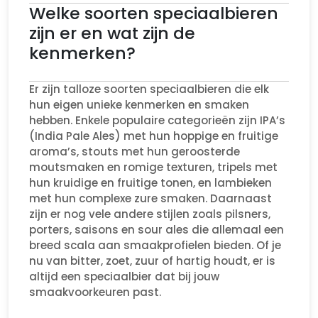
Welke soorten speciaalbieren
zijn er en wat zijn de
kenmerken?
Er zijn talloze soorten speciaalbieren die elk
hun eigen unieke kenmerken en smaken
hebben. Enkele populaire categorieën zijn IPA’s
(India Pale Ales) met hun hoppige en fruitige
aroma’s, stouts met hun geroosterde
moutsmaken en romige texturen, tripels met
hun kruidige en fruitige tonen, en lambieken
met hun complexe zure smaken. Daarnaast
zijn er nog vele andere stijlen zoals pilsners,
porters, saisons en sour ales die allemaal een
breed scala aan smaakprofielen bieden. Of je
nu van bitter, zoet, zuur of hartig houdt, er is
altijd een speciaalbier dat bij jouw
smaakvoorkeuren past.