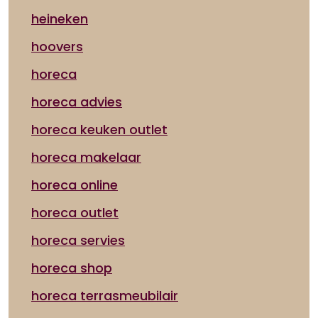
heineken
hoovers
horeca
horeca advies
horeca keuken outlet
horeca makelaar
horeca online
horeca outlet
horeca servies
horeca shop
horeca terrasmeubilair