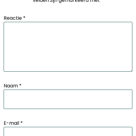
velden zijn gemarkeerd met
*
Reactie
*
Naam
*
E-mail
*