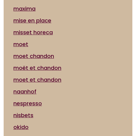
maxima
mise en place
misset horeca
moet
moet chandon
moët et chandon
moet et chandon
naanhof
nespresso
nisbets
okido