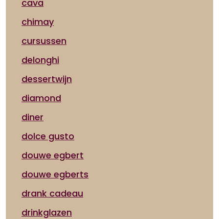
cava
chimay
cursussen
delonghi
dessertwijn
diamond
diner
dolce gusto
douwe egbert
douwe egberts
drank cadeau
drinkglazen