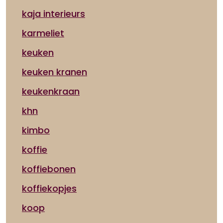
kaja interieurs
karmeliet
keuken
keuken kranen
keukenkraan
khn
kimbo
koffie
koffiebonen
koffiekopjes
koop