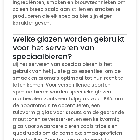
ingrediënten, smaken en brouwtechnieken om
zo een breed scala aan stijlen en smaken te
produceren die elk speciaalbier zijn eigen
karakter geven.
Welke glazen worden gebruikt
voor het serveren van
speciaalbieren?
Bij het serveren van speciaalbieren is het
gebruik van het juiste glas essentieel om de
smaak en aroma’s optimaal tot hun recht te
laten komen. Voor verschillende soorten
speciaalbieren worden specifieke glazen
aanbevolen, zoals een tulpglas voor IPA’s om
de hoparoma’s te accentueren, een
tulpvormig glas voor stouts om de gebrande
mouttonen te versterken, en een kelkvormig
glas voor zwaardere bieren zoals tripels en
quadrupels om de complexe smaakprofielen
te onthullen. Door het juiste glaswerk te