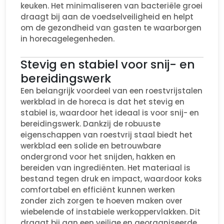
keuken. Het minimaliseren van bacteriële groei
draagt bij aan de voedselveiligheid en helpt
om de gezondheid van gasten te waarborgen
in horecagelegenheden.
Stevig en stabiel voor snij- en
bereidingswerk
Een belangrijk voordeel van een roestvrijstalen
werkblad in de horeca is dat het stevig en
stabiel is, waardoor het ideaal is voor snij- en
bereidingswerk. Dankzij de robuuste
eigenschappen van roestvrij staal biedt het
werkblad een solide en betrouwbare
ondergrond voor het snijden, hakken en
bereiden van ingrediënten. Het materiaal is
bestand tegen druk en impact, waardoor koks
comfortabel en efficiënt kunnen werken
zonder zich zorgen te hoeven maken over
wiebelende of instabiele werkoppervlakken. Dit
draagt bij aan een veilige en georganiseerde