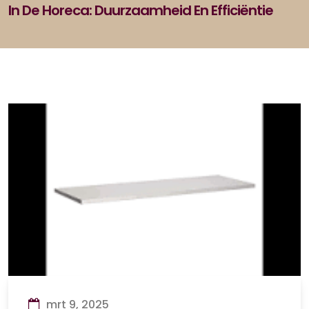
In De Horeca: Duurzaamheid En Efficiëntie
mrt 9, 2025