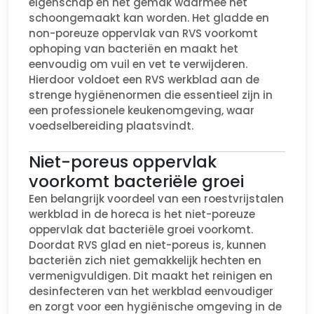
eigenschap en het gemak waarmee het
schoongemaakt kan worden. Het gladde en
non-poreuze oppervlak van RVS voorkomt
ophoping van bacteriën en maakt het
eenvoudig om vuil en vet te verwijderen.
Hierdoor voldoet een RVS werkblad aan de
strenge hygiënenormen die essentieel zijn in
een professionele keukenomgeving, waar
voedselbereiding plaatsvindt.
Niet-poreus oppervlak
voorkomt bacteriële groei
Een belangrijk voordeel van een roestvrijstalen
werkblad in de horeca is het niet-poreuze
oppervlak dat bacteriële groei voorkomt.
Doordat RVS glad en niet-poreus is, kunnen
bacteriën zich niet gemakkelijk hechten en
vermenigvuldigen. Dit maakt het reinigen en
desinfecteren van het werkblad eenvoudiger
en zorgt voor een hygiënische omgeving in de