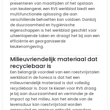
presenteren van maaltijden of het opslaan
van keukengerei, een RVS werkblad biedt een
multifunctionele oplossing die aan
verschillende behoeften kan voldoen. Dankzij
de duurzaamheid en hygiënische
eigenschappen is het werkblad geschikt voor
uiteenlopende taken en draagt het bij aan een
efficiënte en georganiseerde
keukenomgeving.
Milieuvriendelijk materiaal dat
recyclebaar is
Een belangrijk voordeel van een roestvrijstalen
werkblad in de horeca is dat het een
milieuvriendelijk materiaal is dat volledig
recyclebaar is. Door te kiezen voor RVS draag
je bij aan duurzaamheid en verminder je de
impact op het milieu. Aan het einde van de
levensduur kan roestvrijstaal worden
gerecycled en opnieuw gebruikt, waardoor