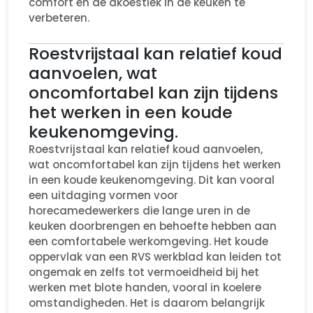
comfort en de akoestiek in de keuken te
verbeteren.
Roestvrijstaal kan relatief koud
aanvoelen, wat
oncomfortabel kan zijn tijdens
het werken in een koude
keukenomgeving.
Roestvrijstaal kan relatief koud aanvoelen,
wat oncomfortabel kan zijn tijdens het werken
in een koude keukenomgeving. Dit kan vooral
een uitdaging vormen voor
horecamedewerkers die lange uren in de
keuken doorbrengen en behoefte hebben aan
een comfortabele werkomgeving. Het koude
oppervlak van een RVS werkblad kan leiden tot
ongemak en zelfs tot vermoeidheid bij het
werken met blote handen, vooral in koelere
omstandigheden. Het is daarom belangrijk