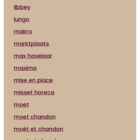
libbey
lungo
makro
marktplaats
max havelaar
maxima
mise en place
misset horeca
moet
moet chandon
moët et chandon