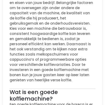
en eisen van jouw bedrijf. Belangrijke factoren
om te overwegen zijn onder andere de
capaciteit van de machine, de kwaliteit van
de koffie die hij produceert, het
gebruiksgemak en de onderhoudsvereisten.
Kies voor een machine die betrouwbaar is,
consistent hoogwaardige koffie kan leveren
en gemakkelijk te bedienen is, zodat je
personeel efficiënt kan werken. Daarnaast is
het ook verstandig om te kijken naar extra
functies zoals melkopschuimers voor
cappuccino’s of programmeerbare opties
voor verschillende koffievariaties. Door te
investeren in een goede koffiemachine met
bonen kun je jouw gasten keer op keer laten
genieten van heerlijke verse koffie.
Wat is een goede
koffiemachine?
Een goede koffiemachine voor de horeca is er