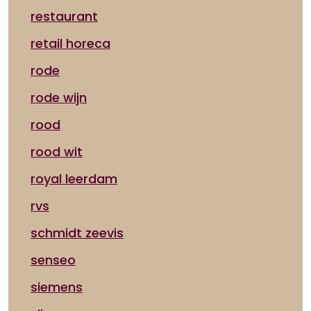
restaurant
retail horeca
rode
rode wijn
rood
rood wit
royal leerdam
rvs
schmidt zeevis
senseo
siemens