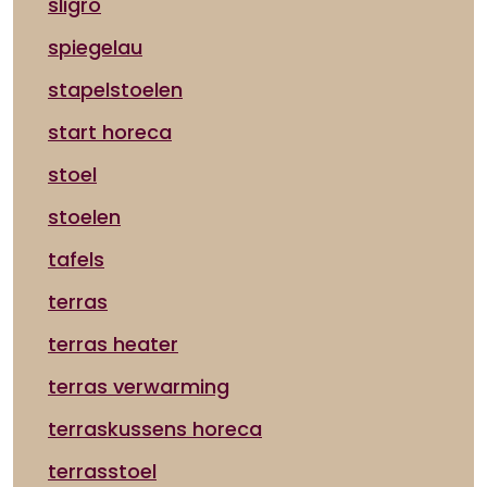
sligro
spiegelau
stapelstoelen
start horeca
stoel
stoelen
tafels
terras
terras heater
terras verwarming
terraskussens horeca
terrasstoel