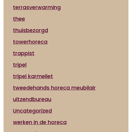
terrasverwarming
thee
thuisbezorgd
towerhoreca
trappist
tripel
tripel karmeliet
tweedehands horeca meubilair
uitzendbureau
Uncategorized
werken in de horeca