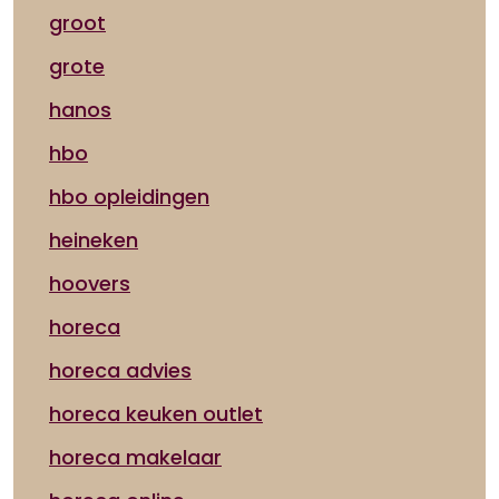
groot
grote
hanos
hbo
hbo opleidingen
heineken
hoovers
horeca
horeca advies
horeca keuken outlet
horeca makelaar