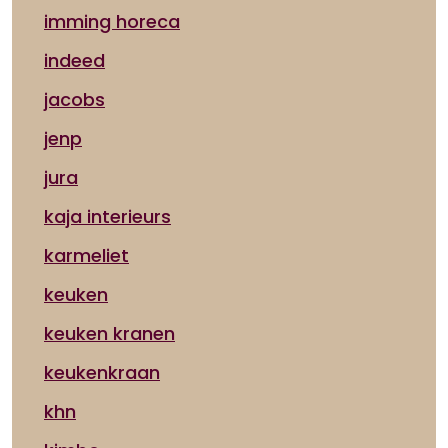
imming horeca
indeed
jacobs
jenp
jura
kaja interieurs
karmeliet
keuken
keuken kranen
keukenkraan
khn