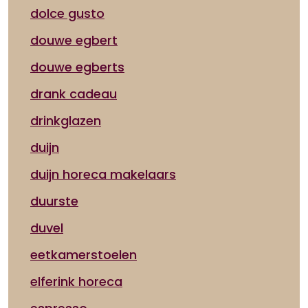
dolce gusto
douwe egbert
douwe egberts
drank cadeau
drinkglazen
duijn
duijn horeca makelaars
duurste
duvel
eetkamerstoelen
elferink horeca