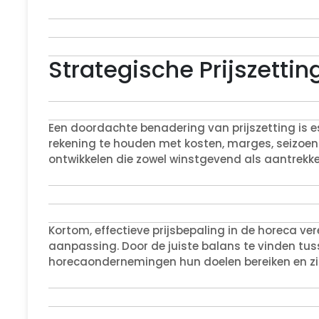
Strategische Prijszettin
Een doordachte benadering van prijszetting is es
rekening te houden met kosten, marges, seizoen
ontwikkelen die zowel winstgevend als aantrekkeli
Kortom, effectieve prijsbepaling in de horeca ve
aanpassing. Door de juiste balans te vinden tuss
horecaondernemingen hun doelen bereiken en zi