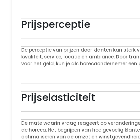
Prijsperceptie
De perceptie van prijzen door klanten kan sterk 
kwaliteit, service, locatie en ambiance. Door tra
voor het geld, kun je als horecaondernemer een p
Prijselasticiteit
De mate waarin vraag reageert op veranderingen in 
de horeca. Het begrijpen van hoe gevoelig klanten
optimaliseren van de omzet en winstgevendheid