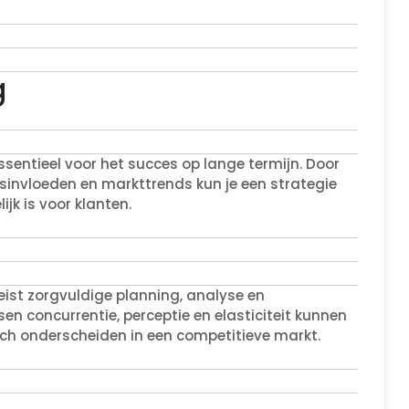
g
sentieel voor het succes op lange termijn. Door
sinvloeden en markttrends kun je een strategie
jk is voor klanten.
reist zorgvuldige planning, analyse en
en concurrentie, perceptie en elasticiteit kunnen
ch onderscheiden in een competitieve markt.