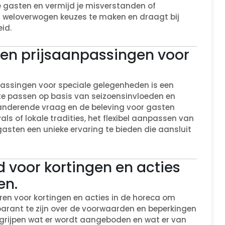
je gasten en vermijd je misverstanden of
m weloverwogen keuzes te maken en draagt bij
id.
n prijsaanpassingen voor
ssingen voor speciale gelegenheden is een
 te passen op basis van seizoensinvloeden en
randerende vraag en de beleving voor gasten
ls of lokale tradities, het flexibel aanpassen van
asten een unieke ervaring te bieden die aansluit
d voor kortingen en acties
en.
eren voor kortingen en acties in de horeca om
parant te zijn over de voorwaarden en beperkingen
egrijpen wat er wordt aangeboden en wat er van