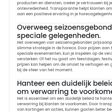
producten en diensten, creëer je vertrouwen bij 
ontevredenheid. Transparantie helpt klanten o
aan een positieve ervaring in je horecagelegenhe
Overweeg seizoensgebonde
speciale gelegenheden.
Het overwegen van seizoensgebonden prijsaanpa
slimme strategie in de horeca. Door prijzen aan
speciale evenementen, kun je inspelen op de ve
versterken. Of het nu gaat om feestdagen, festiva
prijzen kan helpen om de omzet te verhogen en g
bij de sfeer van het moment.
Hanteer een duidelijk belei
om verwarring te voorkom
Het is essentieel om een duidelijk beleid te hant
verwarring bij klanten te voorkomen. Door trans
van kortingen en acties, kunnen gasten beter b