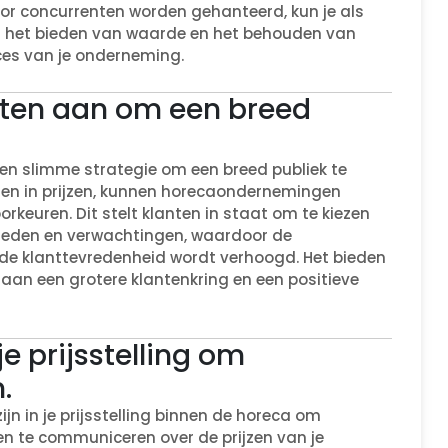
door concurrenten worden gehanteerd, kun je als
 het bieden van waarde en het behouden van
ces van je onderneming.
unten aan om een breed
een slimme strategie om een breed publiek te
ngen in prijzen, kunnen horecaondernemingen
keuren. Dit stelt klanten in staat om te kiezen
jkheden en verwachtingen, waardoor de
 de klanttevredenheid wordt verhoogd. Het bieden
 aan een grotere klantenkring en een positieve
je prijsstelling om
.
jn in je prijsstelling binnen de horeca om
en te communiceren over de prijzen van je