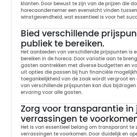
klanten. Door bewust te zijn van de prijzen die 
horecaondernemer een evenwicht vinden tussen
winstgevendheid, wat essentieel is voor het suc
Bied verschillende prijsp
publiek te bereiken.
Het aanbieden van verschillende prijspunten is 
bereiken in de horeca. Door variatie aan te bre
gasten aantrekken met diverse budgetten en voor
uit opties die passen bij hun financiële mogeli
toegankelijkheid van de zaak wordt vergroot en
van verschillende prijspunten kan dus bijdragen
ervaring voor alle gasten.
Zorg voor transparantie in 
verrassingen te voorkomen
Het is van essentieel belang om transparant te zi
verrassingen te voorkomen. Door duidelijk en op