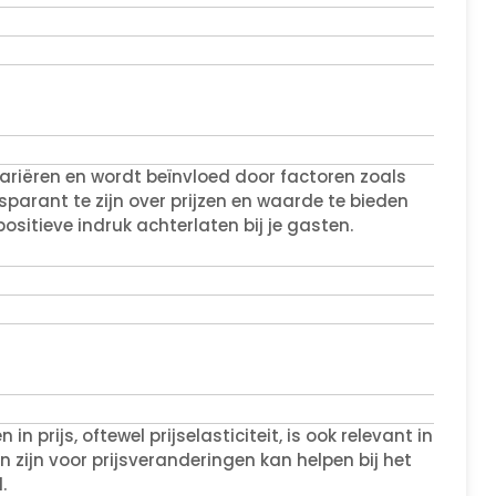
variëren en wordt beïnvloed door factoren zoals
nsparant te zijn over prijzen en waarde te bieden
ositieve indruk achterlaten bij je gasten.
prijs, oftewel prijselasticiteit, is ook relevant in
 zijn voor prijsveranderingen kan helpen bij het
.