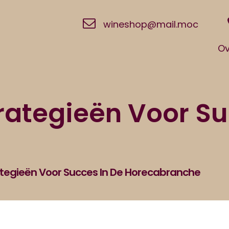
wineshop@mail.moc
Ov
trategieën Voor Su
ategieën Voor Succes In De Horecabranche