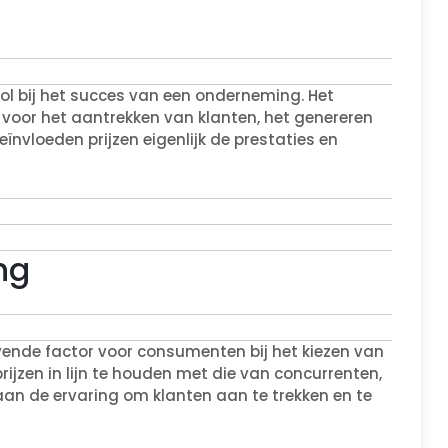
rol bij het succes van een onderneming. Het
el voor het aantrekken van klanten, het genereren
nvloeden prijzen eigenlijk de prestaties en
ng
vende factor voor consumenten bij het kiezen van
rijzen in lijn te houden met die van concurrenten,
n de ervaring om klanten aan te trekken en te