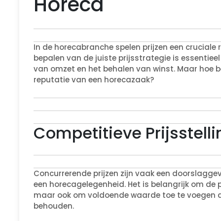
Horeca
In de horecabranche spelen prijzen een cruciale 
bepalen van de juiste prijsstrategie is essentie
van omzet en het behalen van winst. Maar hoe beï
reputatie van een horecazaak?
Competitieve Prijsstelli
Concurrerende prijzen zijn vaak een doorslagge
een horecagelegenheid. Het is belangrijk om de p
maar ook om voldoende waarde toe te voegen aa
behouden.