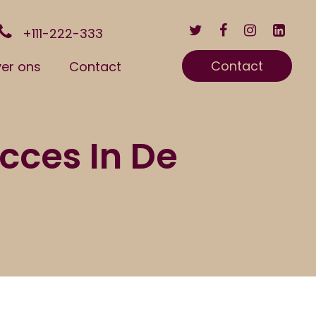
+111-222-333
Contact
er ons
Contact
cces In De