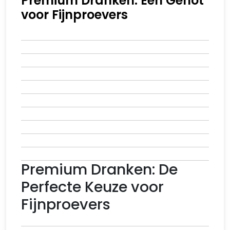
Premium Dranken: Een Genot
voor Fijnproevers
Premium Dranken: De
Perfecte Keuze voor
Fijnproevers