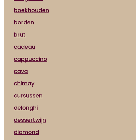
boekhouden
borden
brut
cadeau
cappuccino
cava
chimay
cursussen
delonghi
dessertwijn
diamond