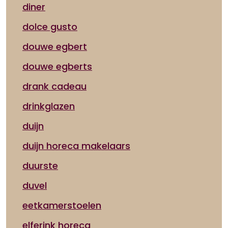
diner
dolce gusto
douwe egbert
douwe egberts
drank cadeau
drinkglazen
duijn
duijn horeca makelaars
duurste
duvel
eetkamerstoelen
elferink horeca