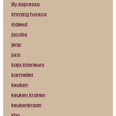
illy espresso
imming horeca
indeed
jacobs
jenp
jura
kaja interieurs
karmeliet
keuken
keuken kranen
keukenkraan
khn