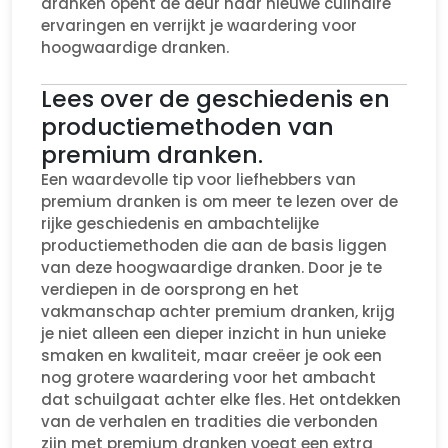
dranken opent de deur naar nieuwe culinaire
ervaringen en verrijkt je waardering voor
hoogwaardige dranken.
Lees over de geschiedenis en
productiemethoden van
premium dranken.
Een waardevolle tip voor liefhebbers van
premium dranken is om meer te lezen over de
rijke geschiedenis en ambachtelijke
productiemethoden die aan de basis liggen
van deze hoogwaardige dranken. Door je te
verdiepen in de oorsprong en het
vakmanschap achter premium dranken, krijg
je niet alleen een dieper inzicht in hun unieke
smaken en kwaliteit, maar creëer je ook een
nog grotere waardering voor het ambacht
dat schuilgaat achter elke fles. Het ontdekken
van de verhalen en tradities die verbonden
zijn met premium dranken voegt een extra