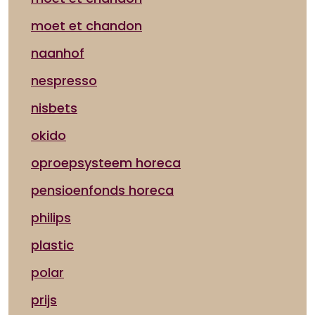
moet et chandon
naanhof
nespresso
nisbets
okido
oproepsysteem horeca
pensioenfonds horeca
philips
plastic
polar
prijs