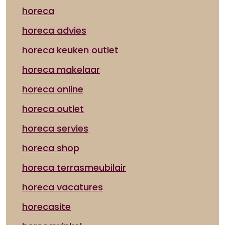
horeca
horeca advies
horeca keuken outlet
horeca makelaar
horeca online
horeca outlet
horeca servies
horeca shop
horeca terrasmeubilair
horeca vacatures
horecasite