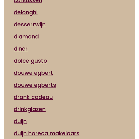
cursussen
delonghi
dessertwijn
diamond
diner
dolce gusto
douwe egbert
douwe egberts
drank cadeau
drinkglazen
duijn
duijn horeca makelaars