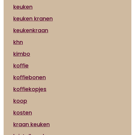
keuken
keuken kranen
keukenkraan
khn
kimbo
koffie
koffiebonen
koffiekopjes
koop
kosten
kraan keuken