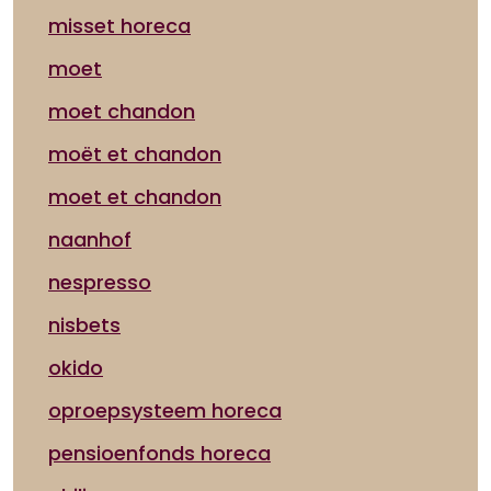
misset horeca
moet
moet chandon
moët et chandon
moet et chandon
naanhof
nespresso
nisbets
okido
oproepsysteem horeca
pensioenfonds horeca