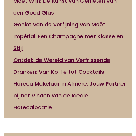
Moet Wijn: De Kunst van Genieten van
een Goed Glas
Geniet van de Verfijning van Moët
Impérial: Een Champagne met Klasse en
Stijl
Ontdek de Wereld van Verfrissende
Dranken: Van Koffie tot Cocktails
Horeca Makelaar in Almere: Jouw Partner
bij het Vinden van de Ideale
Horecalocatie