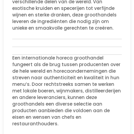
verschillende delen van de wereld. Van
exotische kruiden en specerijen tot verfijnde
wijnen en sterke dranken, deze groothandels
leveren de ingrediënten die nodig zijn om
unieke en smaakvolle gerechten te creëren.
Een internationale horeca groothandel
fungeert als de brug tussen producenten over
de hele wereld en horecaondernemingen die
streven naar authenticiteit en kwaliteit in hun
menu’s. Door rechtstreeks samen te werken
met lokale boeren, wijnmakers, distilleerderijen
en andere leveranciers, kunnen deze
groothandels een diverse selectie aan
producten aanbieden die voldoen aan de
eisen en wensen van chefs en
restauranthouders.