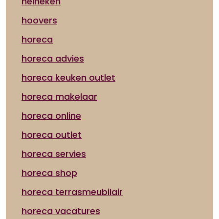
heineken
hoovers
horeca
horeca advies
horeca keuken outlet
horeca makelaar
horeca online
horeca outlet
horeca servies
horeca shop
horeca terrasmeubilair
horeca vacatures