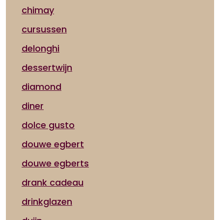
chimay
cursussen
delonghi
dessertwijn
diamond
diner
dolce gusto
douwe egbert
douwe egberts
drank cadeau
drinkglazen