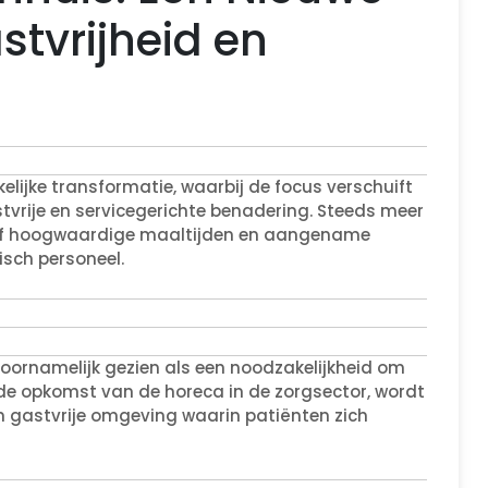
tvrijheid en
lijke transformatie, waarbij de focus verschuift
tvrije en servicegerichte benadering. Steeds meer
tief hoogwaardige maaltijden en aangename
isch personeel.
voornamelijk gezien als een noodzakelijkheid om
de opkomst van de horeca in de zorgsector, wordt
n gastvrije omgeving waarin patiënten zich