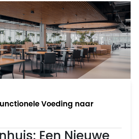
Functionele Voeding naar
enhuis: Een Nieuwe