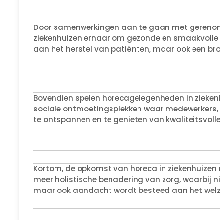
Door samenwerkingen aan te gaan met gerenom
ziekenhuizen ernaar om gezonde en smaakvolle ma
aan het herstel van patiënten, maar ook een bron 
Bovendien spelen horecagelegenheden in ziekenhu
sociale ontmoetingsplekken waar medewerkers
te ontspannen en te genieten van kwaliteitsvoll
Kortom, de opkomst van horeca in ziekenhuizen 
meer holistische benadering van zorg, waarbij n
maar ook aandacht wordt besteed aan het welzij