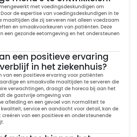
 samengewerkt met voedingsdeskundigen om
 Door de expertise van voedingsdeskundigen in te
e maaltijden die zij serveren niet alleen voedzaam
oeften en smaakvoorkeuren van patiënten. Deze
an een gezonde eetomgeving en het ondersteunen
an een positieve ervaring
erblijf in het ziekenhuis?
en van een positieve ervaring voor patiënten
gwaardige en smaakvolle maaltijden te serveren die
ire verwachtingen, draagt de horeca bij aan het
edt de gastvrije omgeving van
 afleiding en een gevoel van normaliteit te
waliteit, service en aandacht voor detail, kan de
t creëren van een positieve en ondersteunende
f.