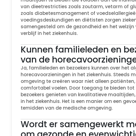
van dieetrestricties zoals zoutarm, vetarm of gl
zoals diabetesmanagement of voedselallergieë
voedingsdeskundigen en diëtisten zorgen zieken
samengesteld om de gezondheid en het welzijn 
verblijf in het ziekenhuis.
Kunnen familieleden en b
van de horecavoorzieningen
Ja, familieleden en bezoekers kunnen over het
horecavoorzieningen in het ziekenhuis. Steeds m
omgeving te creëren waar niet alleen patiënten
comfortabel voelen. Door toegang te bieden to
bezoekers genieten van kwalitatieve maaltijden, d
in het ziekenhuis. Het is een manier om een gev
temidden van de medische omgeving.
Wordt er samengewerkt m
om gezonde en evenwichti