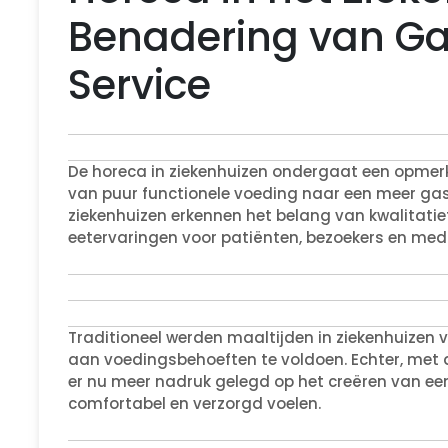
Benadering van Gas
Service
De horeca in ziekenhuizen ondergaat een opmerke
van puur functionele voeding naar een meer gas
ziekenhuizen erkennen het belang van kwalita
eetervaringen voor patiënten, bezoekers en med
Traditioneel werden maaltijden in ziekenhuizen 
aan voedingsbehoeften te voldoen. Echter, met 
er nu meer nadruk gelegd op het creëren van ee
comfortabel en verzorgd voelen.