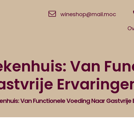
wineshop@mail.moc
Ov
ekenhuis: Van Fun
stvrije Ervaringe
kenhuis: Van Functionele Voeding Naar Gastvrije