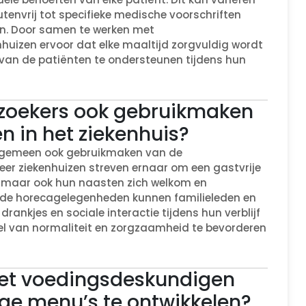
utenvrij tot specifieke medische voorschriften
n. Door samen te werken met
huizen ervoor dat elke maaltijd zorgvuldig wordt
van de patiënten te ondersteunen tijdens hun
ezoekers ook gebruikmaken
 in het ziekenhuis?
 algemeen ook gebruikmaken van de
eer ziekenhuizen streven ernaar om een gastvrije
, maar ook hun naasten zich welkom en
t de horecagelegenheden kunnen familieleden en
rankjes en sociale interactie tijdens hun verblijf
oel van normaliteit en zorgzaamheid te bevorderen
et voedingsdeskundigen
ge menu’s te ontwikkelen?