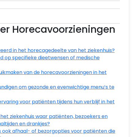
er Horecavoorzieningen
eerd in het horecagedeelte van het ziekenhuis?
emd op specifieke dieetwensen of medische
uikmaken van de horecavoorzieningen in het
ndigen om gezonde en evenwichtige menu’s te
varing voor patiënten tijdens hun verblijf in het
en het ziekenhuis waar patiënten, bezoekers en
ltijden en drankjes?
 ook afhaal- of bezorgopties voor patiënten die