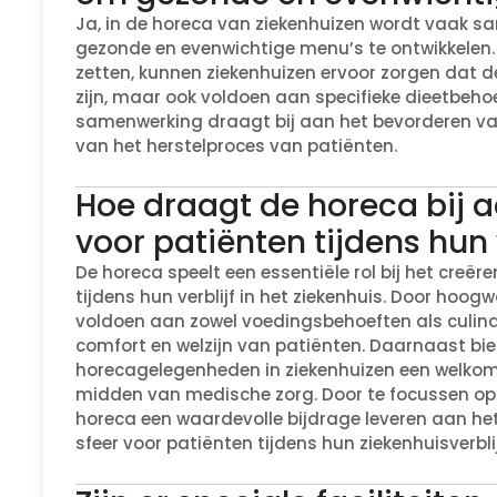
Ja, in de horeca van ziekenhuizen wordt vaak
gezonde en evenwichtige menu’s te ontwikkelen.
zetten, kunnen ziekenhuizen ervoor zorgen dat d
zijn, maar ook voldoen aan specifieke dieetbeh
samenwerking draagt bij aan het bevorderen v
van het herstelproces van patiënten.
Hoe draagt de horeca bij a
voor patiënten tijdens hun v
De horeca speelt een essentiële rol bij het creër
tijdens hun verblijf in het ziekenhuis. Door hoo
voldoen aan zowel voedingsbehoeften als culina
comfort en welzijn van patiënten. Daarnaast bi
horecagelegenheden in ziekenhuizen een welkome
midden van medische zorg. Door te focussen op k
horeca een waardevolle bijdrage leveren aan he
sfeer voor patiënten tijdens hun ziekenhuisverblij