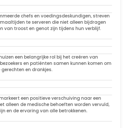
meerde chefs en voedingsdeskundigen, streven
altijden te serveren die niet alleen bijdragen
van troost en genot zijn tijdens hun verblijf.
izen een belangrijke rol bij het creëren van
, bezoekers en patiënten samen kunnen komen om
e gerechten en drankjes.
markeert een positieve verschuiving naar een
iet alleen de medische behoeften worden vervuld,
n en de ervaring van alle betrokkenen.