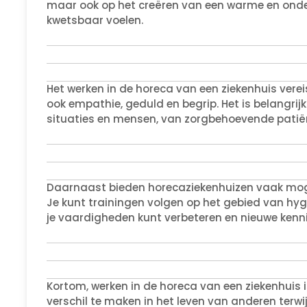
maar ook op het creëren van een warme en onde
kwetsbaar voelen.
Het werken in de horeca van een ziekenhuis ver
ook empathie, geduld en begrip. Het is belangr
situaties en mensen, van zorgbehoevende patië
Daarnaast bieden horecaziekenhuizen vaak mogel
Je kunt trainingen volgen op het gebied van hygi
je vaardigheden kunt verbeteren en nieuwe kenn
Kortom, werken in de horeca van een ziekenhuis 
verschil te maken in het leven van anderen terwij