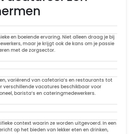
chermen
eke en boeiende ervaring. Niet alleen draag je bij
ewerkers, maar je krijgt ook de kans om je passie
neren met de zorgsector.
en, variërend van cafetaria’s en restaurants tot
 er verschillende vacatures beschikbaar voor
oneel, barista’s en cateringmedewerkers.
ifieke context waarin ze worden uitgevoerd. In een
richt op het bieden van lekker eten en drinken,