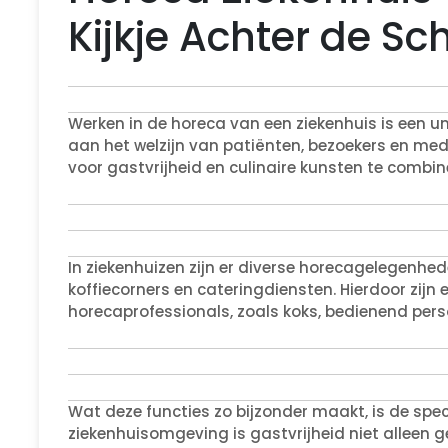
Kijkje Achter de S
Werken in de horeca van een ziekenhuis is een uni
aan het welzijn van patiënten, bezoekers en med
voor gastvrijheid en culinaire kunsten te combi
In ziekenhuizen zijn er diverse horecagelegenhed
koffiecorners en cateringdiensten. Hierdoor zijn
horecaprofessionals, zoals koks, bedienend pers
Wat deze functies zo bijzonder maakt, is de spec
ziekenhuisomgeving is gastvrijheid niet alleen ge