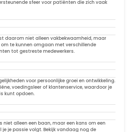
rsteunende sfeer voor patiënten die zich vaak
eist daarom niet alleen vakbekwaamheid, maar
ijk om te kunnen omgaan met verschillende
nten tot gestreste medewerkers.
ijkheden voor persoonlijke groei en ontwikkeling.
ëne, voedingsleer of klantenservice, waardoor je
is kunt opdoen.
is niet alleen een baan, maar een kans om een
l je je passie volgt. Bekijk vandaag nog de