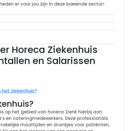
eden er voor jou zijn in deze boeiende sector!
er Horeca Ziekenhuis
ntallen en Salarissen
 het ziekenhuis?
ekenhuis?
uis op het gebied van horeca. Denk hierbij aan
ta’s en cateringmedewerkers. Deze professionals
smakelijke maaltijden en drankjes voor patiënten,