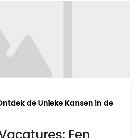
Ontdek de Unieke Kansen in de
Vacatures: Een