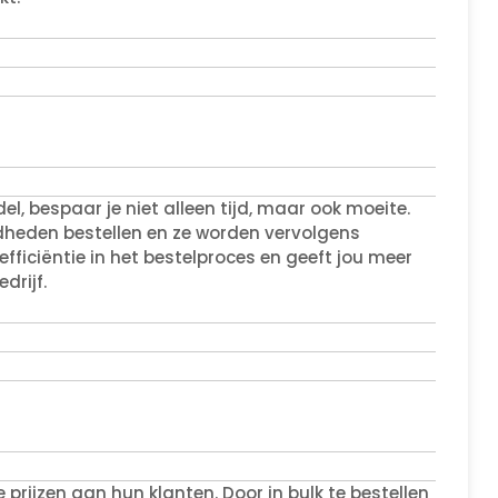
el, bespaar je niet alleen tijd, maar ook moeite.
gdheden bestellen en ze worden vervolgens
efficiëntie in het bestelproces en geeft jou meer
drijf.
rijzen aan hun klanten. Door in bulk te bestellen