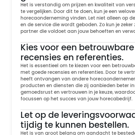
Het is verstandig om prijzen en kwaliteit van ve
te vergelijken. Door dit te doen, kun je een wel
horecaonderneming vinden. Let niet alleen op de
en de service die wordt geboden. Zo kun je zeke
partner die voldoet aan jouw behoeften en verw
Kies voor een betrouwbare
recensies en referenties.
Het is essentieel om te kiezen voor een betrouw
met goede recensies en referenties. Door te vert
heeft ontvangen van andere horecaondernemers,
producten en diensten die zij aanbieden beter in
gemoedsrust en vertrouwen in je keuze, waardoor
focussen op het succes van jouw horecabedrijf.
Let op de leveringsvoorwa
tijdig te kunnen bestellen.
Het is van groot belang om aandacht te bestede