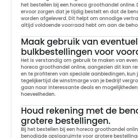
het bestellen bij een horeca groothandel online.
ervoor zorgen dat je tijdig bestelt en dat de be
worden afgeleverd. Dit helpt om onnodige vertr
altijd voldoende voorraad hebt om aan de behoe
Maak gebruik van eventuele
bulkbestellingen voor voord
Het is verstandig om gebruik te maken van eventu
horeca groothandel online, aangezien dit kan resu
en te profiteren van speciale aanbiedingen, ku
tegelijkertijd de winstmarge van je bedrijf vergr
gaan naar interessante deals en mogelijkheden 
hoeveelheden.
Houd rekening met de ben
grotere bestellingen.
Bij het bestellen bij een horeca groothandel onl
benodigde opslagruimte voor grotere bestellinge