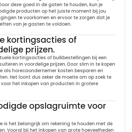
 Door deze goed in de gaten te houden, kun je
nodigde producten op het juiste moment bij jou
agingen te voorkomen en ervoor te zorgen dat je
ften van je gasten te voldoen.
 kortingsacties of
elige prijzen.
ele kortingsacties of bulkbestellingen bij een
lteren in voordelige prijzen. Door slim in te kopen
n je als horecaondernemer kosten besparen en
oten. Het loont dus zeker de moeite om op zoek te
voor het inkopen van producten in grotere
odigde opslagruimte voor
ine is het belangrijk om rekening te houden met de
n. Vooral bij het inkopen van grote hoeveelheden