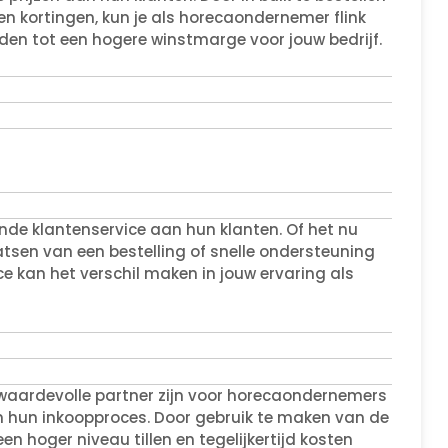
n kortingen, kun je als horecaondernemer flink
eiden tot een hogere winstmarge voor jouw bedrijf.
nde klantenservice aan hun klanten. Of het nu
atsen van een bestelling of snelle ondersteuning
e kan het verschil maken in jouw ervaring als
waardevolle partner zijn voor horecaondernemers
 in hun inkoopproces. Door gebruik te maken van de
een hoger niveau tillen en tegelijkertijd kosten