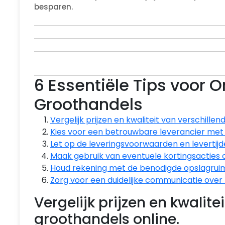
besparen.
6 Essentiële Tips voor O
Groothandels
Vergelijk prijzen en kwaliteit van verschille
Kies voor een betrouwbare leverancier met 
Let op de leveringsvoorwaarden en levertijde
Maak gebruik van eventuele kortingsacties of
Houd rekening met de benodigde opslagruimt
Zorg voor een duidelijke communicatie over 
Vergelijk prijzen en kwalit
groothandels online.