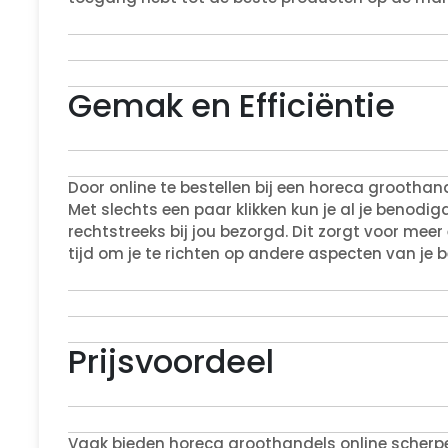
Gemak en Efficiëntie
Door online te bestellen bij een horeca groothand
Met slechts een paar klikken kun je al je benodi
rechtstreeks bij jou bezorgd. Dit zorgt voor meer 
tijd om je te richten op andere aspecten van je be
Prijsvoordeel
Vaak bieden horeca groothandels online scherpe p