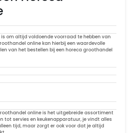
e
t is om altijd voldoende voorraad te hebben van
roothandel online kan hierbij een waardevolle
delen van het bestellen bij een horeca groothandel
roothandel online is het uitgebreide assortiment
 tot servies en keukenapparatuur, je vindt alles
lleen tijd, maar zorgt er ook voor dat je altijd
kt.