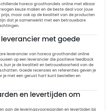
rschillende horeca groothandels online met elkaar
overwogen keuze maken en de beste deal voor jouw
 prijs, maar ook op de kwaliteit van de producten
r zijn dat je samenwerkt met een betrouwbare
achtingen.
 leverancier met goede
bare leverancier van horeca groothandel online
rouwen op een leverancier die positieve feedback
 kun je de kwaliteit en betrouwbaarheid van de
schatten. Goede recensies en referenties geven je
 je met een gerust hart kunt bestellen en
arden en levertijden om
n aan de leveringsvoorwaarden en levertijden bij