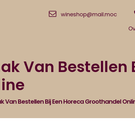
wineshop@mail.moc
Ov
k Van Bestellen B
ine
 Van Bestellen Bij Een Horeca Groothandel Onli