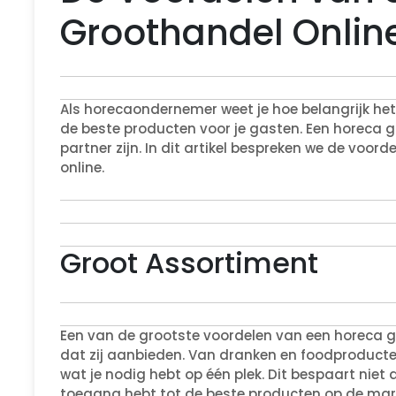
Groothandel Onlin
Als horecaondernemer weet je hoe belangrijk he
de beste producten voor je gasten. Een horeca g
partner zijn. In dit artikel bespreken we de voor
online.
Groot Assortiment
Een van de grootste voordelen van een horeca g
dat zij aanbieden. Van dranken en foodproducten
wat je nodig hebt op één plek. Dit bespaart niet a
toegang hebt tot de beste producten op de mar