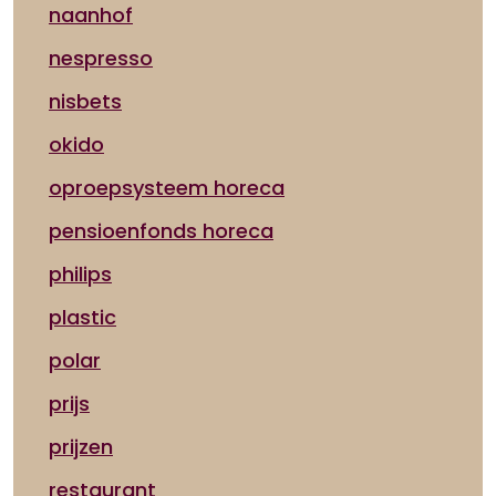
naanhof
nespresso
nisbets
okido
oproepsysteem horeca
pensioenfonds horeca
philips
plastic
polar
prijs
prijzen
restaurant