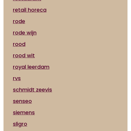
retail horeca
rode
rode wijn
rood
rood wit
royal leerdam
rvs
schmidt zeevis
senseo
siemens
sligro