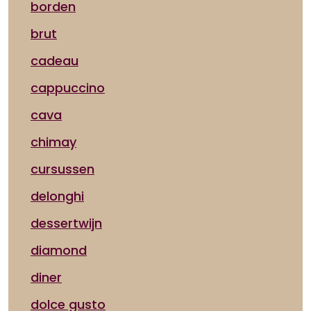
borden
brut
cadeau
cappuccino
cava
chimay
cursussen
delonghi
dessertwijn
diamond
diner
dolce gusto