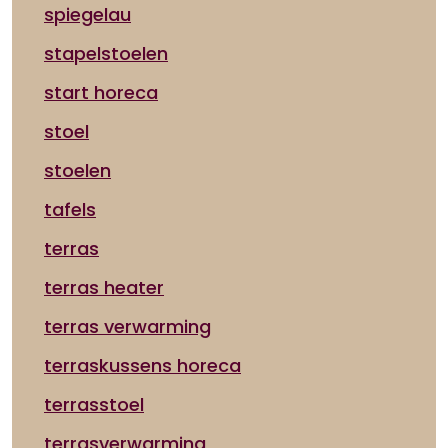
spiegelau
stapelstoelen
start horeca
stoel
stoelen
tafels
terras
terras heater
terras verwarming
terraskussens horeca
terrasstoel
terrasverwarming