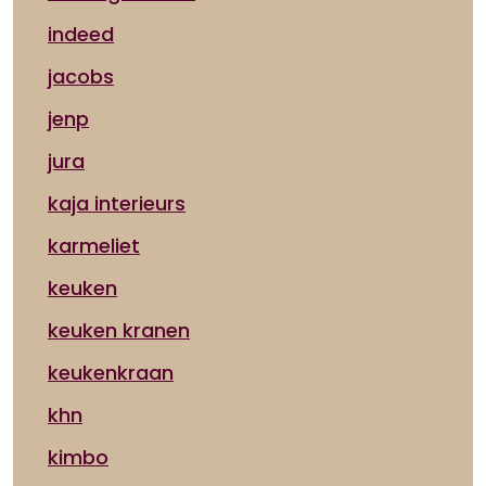
indeed
jacobs
jenp
jura
kaja interieurs
karmeliet
keuken
keuken kranen
keukenkraan
khn
kimbo