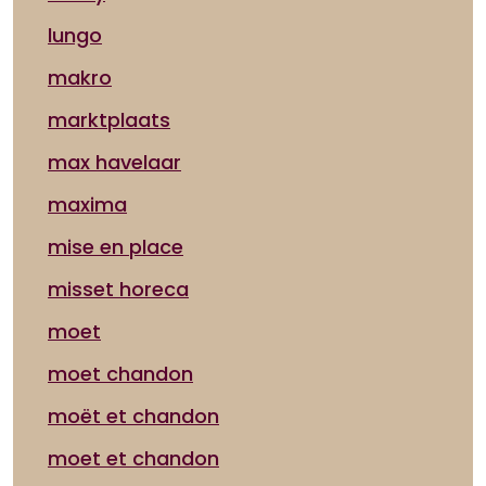
lungo
makro
marktplaats
max havelaar
maxima
mise en place
misset horeca
moet
moet chandon
moët et chandon
moet et chandon