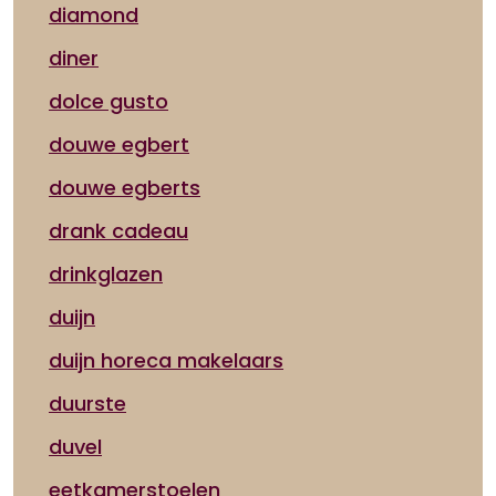
diamond
diner
dolce gusto
douwe egbert
douwe egberts
drank cadeau
drinkglazen
duijn
duijn horeca makelaars
duurste
duvel
eetkamerstoelen