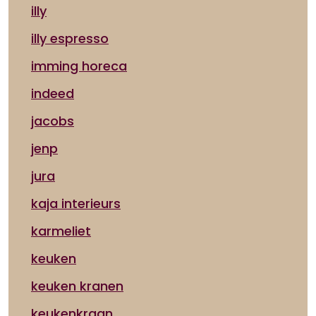
illy
illy espresso
imming horeca
indeed
jacobs
jenp
jura
kaja interieurs
karmeliet
keuken
keuken kranen
keukenkraan