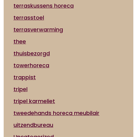
terraskussens horeca
terrasstoel
terrasverwarming
thee
thuisbezorgd
towerhoreca
trappist
tripel
tripel karmeliet
tweedehands horeca meubilair
uitzendbureau
Uncategorized