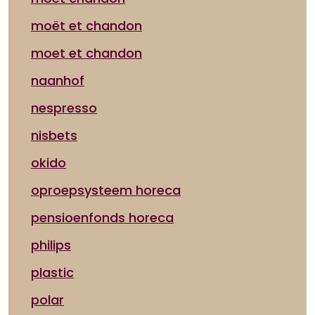
moët et chandon
moet et chandon
naanhof
nespresso
nisbets
okido
oproepsysteem horeca
pensioenfonds horeca
philips
plastic
polar