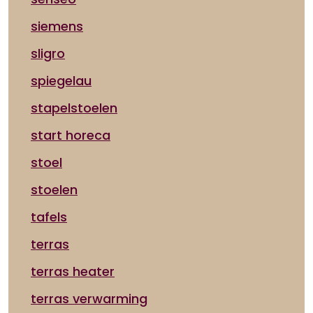
siemens
sligro
spiegelau
stapelstoelen
start horeca
stoel
stoelen
tafels
terras
terras heater
terras verwarming