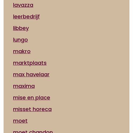
lavazza
leerbedrijf
libbey
lungo
makro
marktplaats
max havelaar
maxima
mise en place
misset horeca
moet
moet chandon