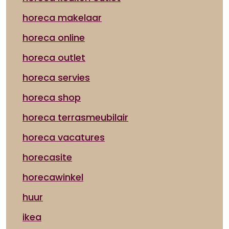
horeca makelaar
horeca online
horeca outlet
horeca servies
horeca shop
horeca terrasmeubilair
horeca vacatures
horecasite
horecawinkel
huur
ikea