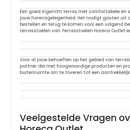
Een goed ingericht terras met comfortabele en st
jouw horecagelegenheid. Het nodigt gasten uit om
bestellen en terug te komen voor een volgend be
terrasstoelen van Terrasstoelen Horeca Outlet e
Voor al jouw behoeften op het gebied van terrasi
partner die met hoogwaardige producten en pro
buitenruimte om te toveren tot een aantrekkelij
Veelgestelde Vragen ove
Horeca Outlet