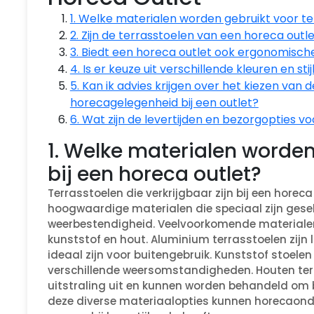
1. Welke materialen worden gebruikt voor te
2. Zijn de terrasstoelen van een horeca out
3. Biedt een horeca outlet ook ergonomisch
4. Is er keuze uit verschillende kleuren en st
5. Kan ik advies krijgen over het kiezen van d
horecagelegenheid bij een outlet?
6. Wat zijn de levertijden en bezorgopties v
1. Welke materialen worden
bij een horeca outlet?
Terrasstoelen die verkrijgbaar zijn bij een horec
hoogwaardige materialen die speciaal zijn ge
weerbestendigheid. Veelvoorkomende materialen
kunststof en hout. Aluminium terrasstoelen zijn 
ideaal zijn voor buitengebruik. Kunststof stoelen
verschillende weersomstandigheden. Houten terr
uitstraling uit en kunnen worden behandeld om b
deze diverse materiaalopties kunnen horecaonde