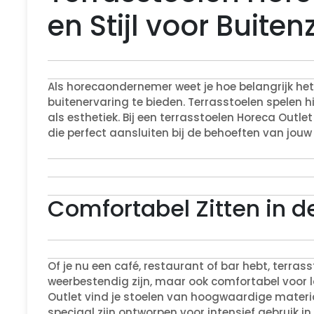
en Stijl voor Buiten
Als horecaondernemer weet je hoe belangrijk het 
buitenervaring te bieden. Terrasstoelen spelen hi
als esthetiek. Bij een terrasstoelen Horeca Outl
die perfect aansluiten bij de behoeften van jouw
Comfortabel Zitten in d
Of je nu een café, restaurant of bar hebt, terra
weerbestendig zijn, maar ook comfortabel voor l
Outlet vind je stoelen van hoogwaardige materia
speciaal zijn ontworpen voor intensief gebruik