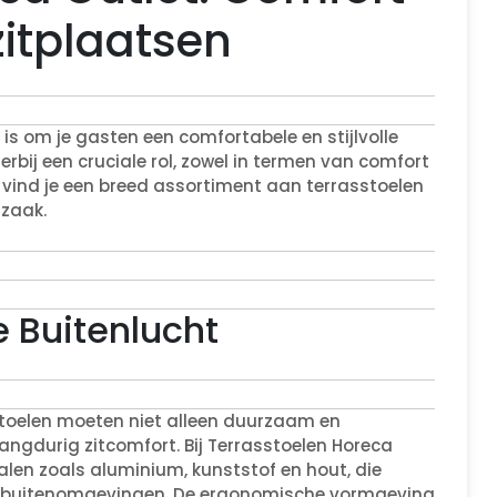
zitplaatsen
is om je gasten een comfortabele en stijlvolle
erbij een cruciale rol, zowel in termen van comfort
et vind je een breed assortiment aan terrasstoelen
 zaak.
e Buitenlucht
sstoelen moeten niet alleen duurzaam en
angdurig zitcomfort. Bij Terrasstoelen Horeca
len zoals aluminium, kunststof en hout, die
 in buitenomgevingen. De ergonomische vormgeving