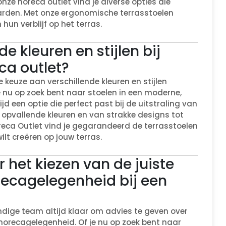
nze horeca outlet vind je diverse opties die
den. Met onze ergonomische terrasstoelen
hun verblijf op het terras.
nde kleuren en stijlen bij
ca outlet?
e keuze aan verschillende kleuren en stijlen
e nu op zoek bent naar stoelen in een moderne,
altijd een optie die perfect past bij de uitstraling van
 opvallende kleuren en van strakke designs tot
reca Outlet vind je gegarandeerd de terrasstoelen
ilt creëren op jouw terras.
r het kiezen van de juiste
recagelegenheid bij een
ndige team altijd klaar om advies te geven over
 horecagelegenheid. Of je nu op zoek bent naar