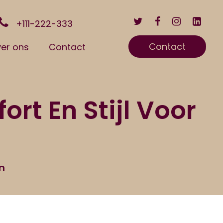
+111-222-333
Contact
er ons
Contact
rt En Stijl Voor
n