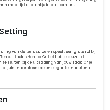
un maaltijd of drankje in alle comfort.
 Setting
traling van de terrasstoelen speelt een grote rol bij
j Terrasstoelen Horeca Outlet heb je keuze uit
 te sluiten bij de uitstraling van jouw zaak. Of je
of juist naar klassieke en elegante modellen, er
en