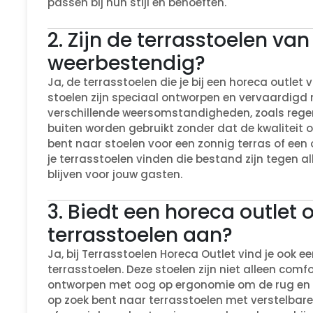
passen bij hun stijl en behoeften.
2. Zijn de terrasstoelen va
weerbestendig?
Ja, de terrasstoelen die je bij een horeca outlet
stoelen zijn speciaal ontworpen en vervaardigd 
verschillende weersomstandigheden, zoals regen
buiten worden gebruikt zonder dat de kwaliteit o
bent naar stoelen voor een zonnig terras of een 
je terrasstoelen vinden die bestand zijn tegen
blijven voor jouw gasten.
3. Biedt een horeca outlet
terrasstoelen aan?
Ja, bij Terrasstoelen Horeca Outlet vind je ook
terrasstoelen. Deze stoelen zijn niet alleen comf
ontworpen met oog op ergonomie om de rug en z
op zoek bent naar terrasstoelen met verstelbar