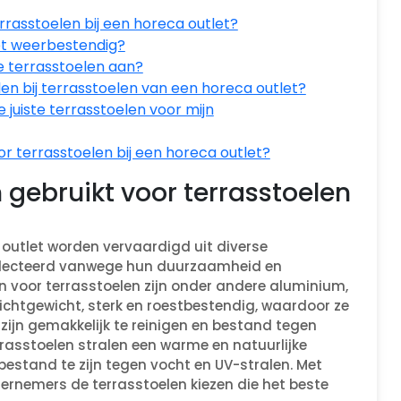
rrasstoelen bij een horeca outlet?
let weerbestendig?
e terrasstoelen aan?
ijlen bij terrasstoelen van een horeca outlet?
e juiste terrasstoelen voor mijn
oor terrasstoelen bij een horeca outlet?
 gebruikt voor terrasstoelen
a outlet worden vervaardigd uit diverse
selecteerd vanwege hun duurzaamheid en
 voor terrasstoelen zijn onder andere aluminium,
lichtgewicht, sterk en roestbestendig, waardoor ze
 zijn gemakkelijk te reinigen en bestand tegen
asstoelen stralen een warme en natuurlijke
estand te zijn tegen vocht en UV-stralen. Met
rnemers de terrasstoelen kiezen die het beste