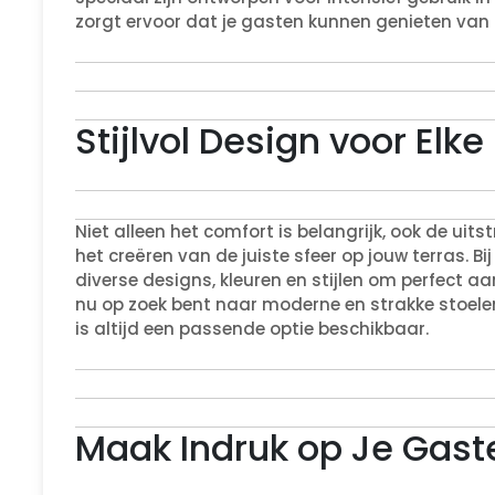
zorgt ervoor dat je gasten kunnen genieten van h
Stijlvol Design voor Elke
Niet alleen het comfort is belangrijk, ook de uits
het creëren van de juiste sfeer op jouw terras. Bi
diverse designs, kleuren en stijlen om perfect aan
nu op zoek bent naar moderne en strakke stoelen 
is altijd een passende optie beschikbaar.
Maak Indruk op Je Gast