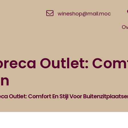
wineshop@mail.moc
Ov
reca Outlet: Comfo
en
ca Outlet: Comfort En Stijl Voor Buitenzitplaatse