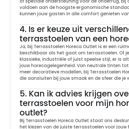
of speciale ondersteuning voor de onderrug, bij o
voldoen aan de hoogste ergonomische standaar
kunnen jouw gasten in alle comfort genieten van 
4. Is er keuze uit verschille
terrasstoelen van een hore
Ja, bij Terrasstoelen Horeca Outlet is er een ruim
beschikbaar als het gaat om terrasstoelen. Of j
klassieke, industriële of juist speelse stijl, er is 
jouw horecagelegenheid. Van neutrale tinten tot
meer decoratieve modellen, bij Terrasstoelen Ho
die aansluiten bij jouw smaak en de sfeer die je w
5. Kan ik advies krijgen ove
terrasstoelen voor mijn ho
outlet?
Bij Terrasstoelen Horeca Outlet staat ons desku
het kiezen van de juiste terrasstoelen voor jouw