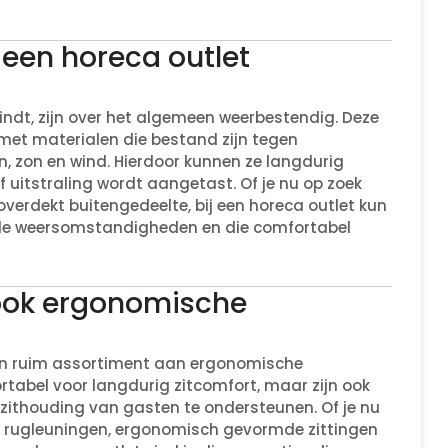
n een horeca outlet
 vindt, zijn over het algemeen weerbestendig. Deze
met materialen die bestand zijn tegen
, zon en wind. Hierdoor kunnen ze langdurig
f uitstraling wordt aangetast. Of je nu op zoek
overdekt buitengedeelte, bij een horeca outlet kun
 alle weersomstandigheden en die comfortabel
 ook ergonomische
 een ruim assortiment aan ergonomische
ortabel voor langdurig zitcomfort, maar zijn ook
ithouding van gasten te ondersteunen. Of je nu
e rugleuningen, ergonomisch gevormde zittingen