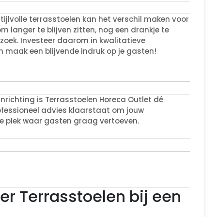
ijlvolle terrasstoelen kan het verschil maken voor
 langer te blijven zitten, nog een drankje te
zoek. Investeer daarom in kwalitatieve
n maak een blijvende indruk op je gasten!
nrichting is Terrasstoelen Horeca Outlet dé
fessioneel advies klaarstaat om jouw
ke plek waar gasten graag vertoeven.
r Terrasstoelen bij een