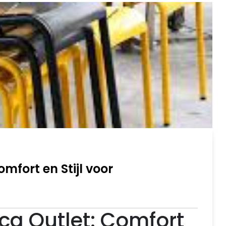
mfort en Stijl voor
ca Outlet: Comfort