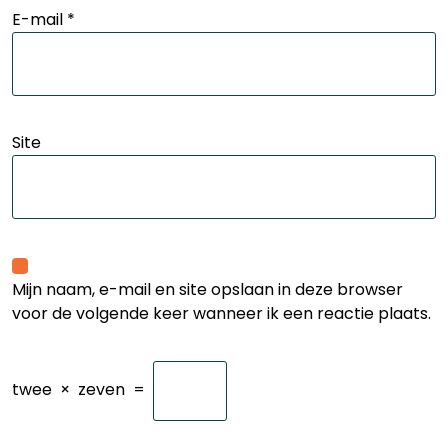
E-mail
*
Site
Mijn naam, e-mail en site opslaan in deze browser
voor de volgende keer wanneer ik een reactie plaats.
twee
×
zeven
=