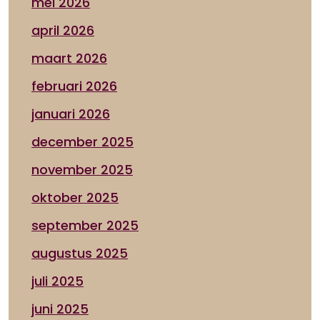
mei 2026
april 2026
maart 2026
februari 2026
januari 2026
december 2025
november 2025
oktober 2025
september 2025
augustus 2025
juli 2025
juni 2025