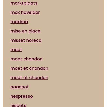
marktplaats
max havelaar
maxima
mise en place
misset horeca
moet
moet chandon
moët et chandon
moet et chandon
naanhof
nespresso
nisbets