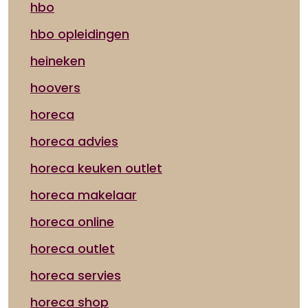
hbo
hbo opleidingen
heineken
hoovers
horeca
horeca advies
horeca keuken outlet
horeca makelaar
horeca online
horeca outlet
horeca servies
horeca shop