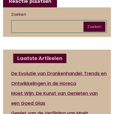
Zoeken
Zoeken
Laatste Artikelen
De Evolutie van Drankenhandel: Trends en
Ontwikkelingen in de Horeca
Moet Wijn: De Kunst van Genieten van
een Goed Glas
Geniet van de Verfijning van Moët