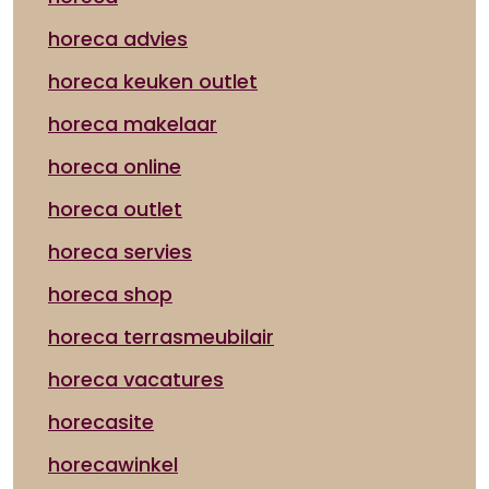
horeca advies
horeca keuken outlet
horeca makelaar
horeca online
horeca outlet
horeca servies
horeca shop
horeca terrasmeubilair
horeca vacatures
horecasite
horecawinkel