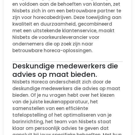
en voldoen aan de behoeften van klanten, zet
Nisbets zich in om een betrouwbare partner te
zijn voor horecabedrijven. Deze toewijding aan
kwaliteit en duurzaamheid, gecombineerd
met een uitstekende klantenservice, maakt
Nisbets de voorkeursleverancier voor
ondernemers die op zoek zijn naar
betrouwbare horeca-oplossingen.
Deskundige medewerkers die
advies op maat bieden.
Nisbets Horeca onderscheidt zich door de
deskundige medewerkers die advies op maat
bieden. Of je nu vragen hebt over het kiezen
van de juiste keukenapparatuur, het
samenstellen van een efficiënte
tafelopstelling of het optimaliseren van je
barinrichting, het team van Nisbets staat
klaar om persoonlijk advies te geven dat
aansluit bij jouw specifieke behoeften. Met hun