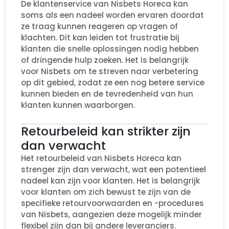
De klantenservice van Nisbets Horeca kan
soms als een nadeel worden ervaren doordat
ze traag kunnen reageren op vragen of
klachten. Dit kan leiden tot frustratie bij
klanten die snelle oplossingen nodig hebben
of dringende hulp zoeken. Het is belangrijk
voor Nisbets om te streven naar verbetering
op dit gebied, zodat ze een nog betere service
kunnen bieden en de tevredenheid van hun
klanten kunnen waarborgen.
Retourbeleid kan strikter zijn
dan verwacht
Het retourbeleid van Nisbets Horeca kan
strenger zijn dan verwacht, wat een potentieel
nadeel kan zijn voor klanten. Het is belangrijk
voor klanten om zich bewust te zijn van de
specifieke retourvoorwaarden en -procedures
van Nisbets, aangezien deze mogelijk minder
flexibel zijn dan bij andere leveranciers.