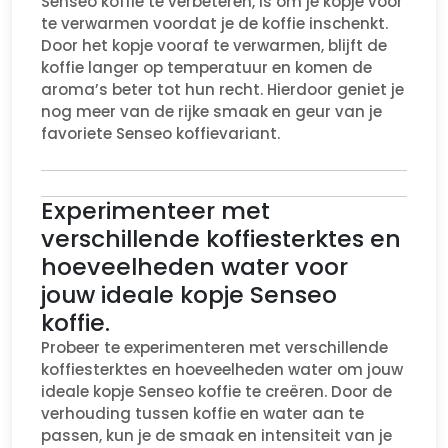
Senseo koffie te verbeteren, is om je kopje voor
te verwarmen voordat je de koffie inschenkt.
Door het kopje vooraf te verwarmen, blijft de
koffie langer op temperatuur en komen de
aroma’s beter tot hun recht. Hierdoor geniet je
nog meer van de rijke smaak en geur van je
favoriete Senseo koffievariant.
Experimenteer met
verschillende koffiesterktes en
hoeveelheden water voor
jouw ideale kopje Senseo
koffie.
Probeer te experimenteren met verschillende
koffiesterktes en hoeveelheden water om jouw
ideale kopje Senseo koffie te creëren. Door de
verhouding tussen koffie en water aan te
passen, kun je de smaak en intensiteit van je