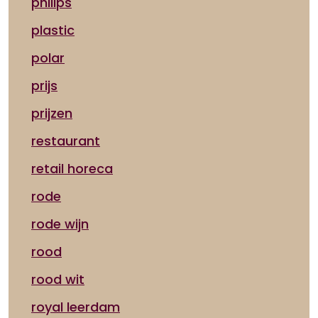
philips
plastic
polar
prijs
prijzen
restaurant
retail horeca
rode
rode wijn
rood
rood wit
royal leerdam