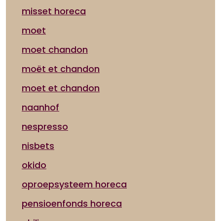
misset horeca
moet
moet chandon
moët et chandon
moet et chandon
naanhof
nespresso
nisbets
okido
oproepsysteem horeca
pensioenfonds horeca