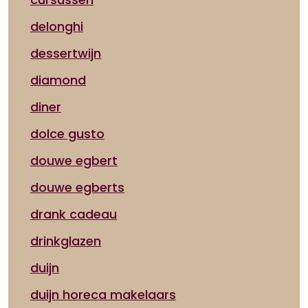
delonghi
dessertwijn
diamond
diner
dolce gusto
douwe egbert
douwe egberts
drank cadeau
drinkglazen
duijn
duijn horeca makelaars