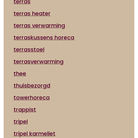
terras
terras heater
terras verwarming
terraskussens horeca
terrasstoel
terrasverwarming
thee
thuisbezorgd
towerhoreca
trappist
tripel
tripel karmeliet