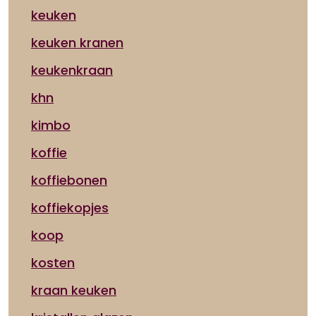
keuken
keuken kranen
keukenkraan
khn
kimbo
koffie
koffiebonen
koffiekopjes
koop
kosten
kraan keuken