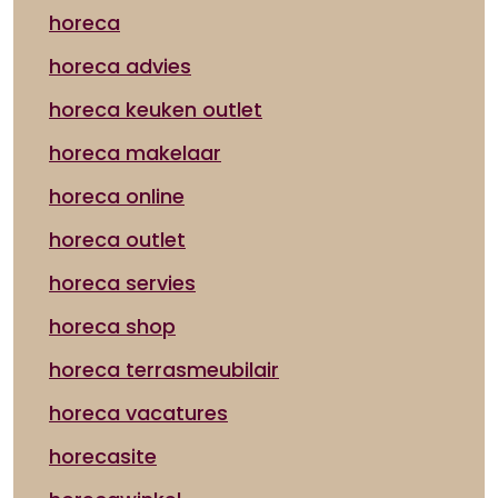
horeca
horeca advies
horeca keuken outlet
horeca makelaar
horeca online
horeca outlet
horeca servies
horeca shop
horeca terrasmeubilair
horeca vacatures
horecasite