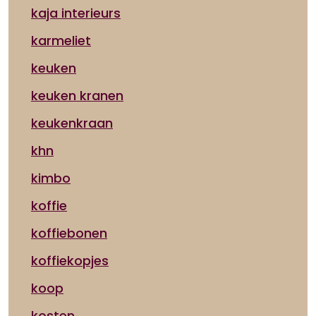
kaja interieurs
karmeliet
keuken
keuken kranen
keukenkraan
khn
kimbo
koffie
koffiebonen
koffiekopjes
koop
kosten