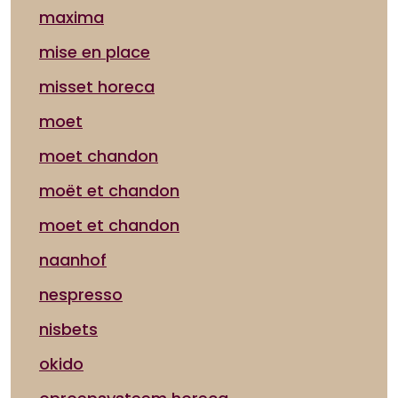
maxima
mise en place
misset horeca
moet
moet chandon
moët et chandon
moet et chandon
naanhof
nespresso
nisbets
okido