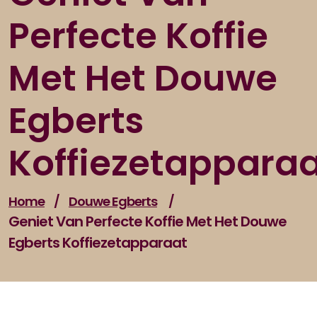
Perfecte Koffie
Met Het Douwe
Egberts
Koffiezetappara
Home
/
Douwe Egberts
/
Geniet Van Perfecte Koffie Met Het Douwe
Egberts Koffiezetapparaat