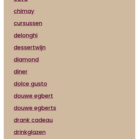
chimay
cursussen
delonghi
dessertwijn
diamond
diner
dolce gusto
douwe egbert
douwe egberts
drank cadeau
drinkglazen