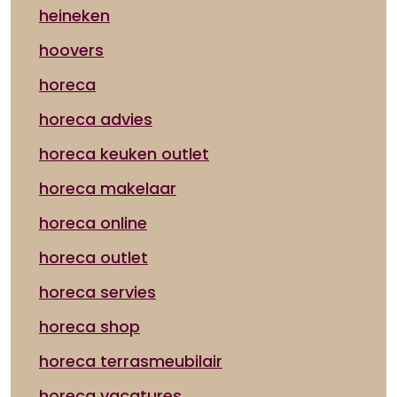
heineken
hoovers
horeca
horeca advies
horeca keuken outlet
horeca makelaar
horeca online
horeca outlet
horeca servies
horeca shop
horeca terrasmeubilair
horeca vacatures