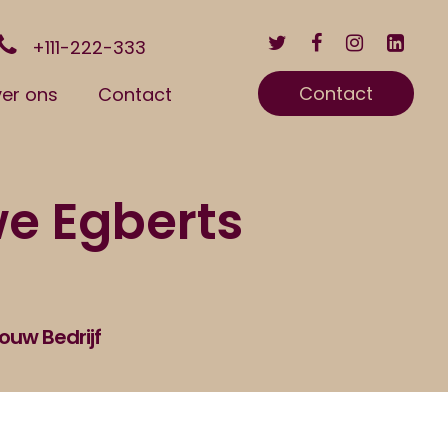
+111-222-333
Contact
er ons
Contact
we Egberts
ouw Bedrijf