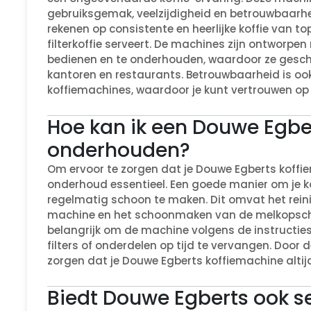
gebruiksgemak, veelzijdigheid en betrouwbaarhe
rekenen op consistente en heerlijke koffie van to
filterkoffie serveert. De machines zijn ontworpen
bedienen en te onderhouden, waardoor ze geschik
kantoren en restaurants. Betrouwbaarheid is oo
koffiemachines, waardoor je kunt vertrouwen o
Hoe kan ik een Douwe Egbe
onderhouden?
Om ervoor te zorgen dat je Douwe Egberts koffie
onderhoud essentieel. Een goede manier om je k
regelmatig schoon te maken. Dit omvat het rein
machine en het schoonmaken van de melkopschu
belangrijk om de machine volgens de instructie
filters of onderdelen op tijd te vervangen. Door
zorgen dat je Douwe Egberts koffiemachine altijd v
Biedt Douwe Egberts ook s