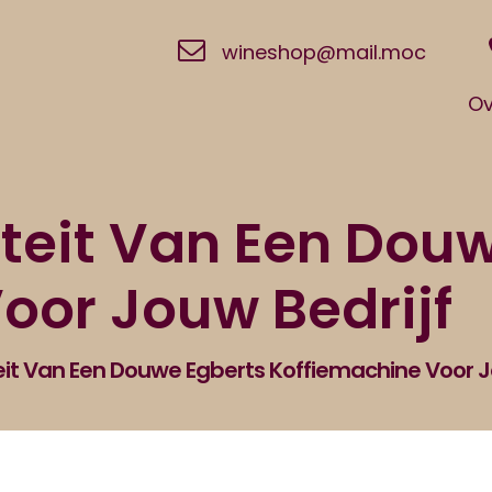
wineshop@mail.moc
Ov
teit Van Een Dou
oor Jouw Bedrijf
it Van Een Douwe Egberts Koffiemachine Voor J