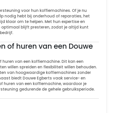
rsteuning voor hun koffiemachines. Of je nu
p nodig hebt bij onderhoud of reparaties, het
jd klaar om te helpen. Met hun expertise en
optimaal blijft presteren, zodat je altijd kunt
edrijf.
asen of huren van een Douwe
f huren van een koffiemachine. Dit kan een
ten willen spreiden en flexibiliteit willen behouden.
nieten van hoogwaardige koffiemachines zonder
rnaast biedt Douwe Egberts vaak service- en
f huren van een koffiemachine, waardoor je
rsteuning gedurende de gehele gebruiksperiode.