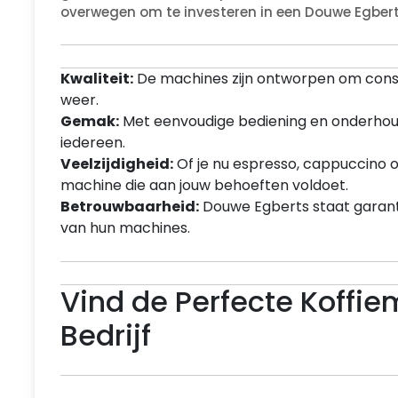
overwegen om te investeren in een Douwe Egbert
Kwaliteit:
De machines zijn ontworpen om consist
weer.
Gemak:
Met eenvoudige bediening en onderhoud 
iedereen.
Veelzijdigheid:
Of je nu espresso, cappuccino of
machine die aan jouw behoeften voldoet.
Betrouwbaarheid:
Douwe Egberts staat garant
van hun machines.
Vind de Perfecte Koffi
Bedrijf