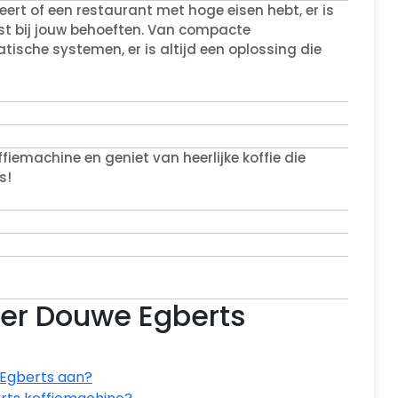
heert of een restaurant met hoge eisen hebt, er is
st bij jouw behoeften. Van compacte
che systemen, er is altijd een oplossing die
iemachine en geniet van heerlijke koffie die
s!
ver Douwe Egberts
 Egberts aan?