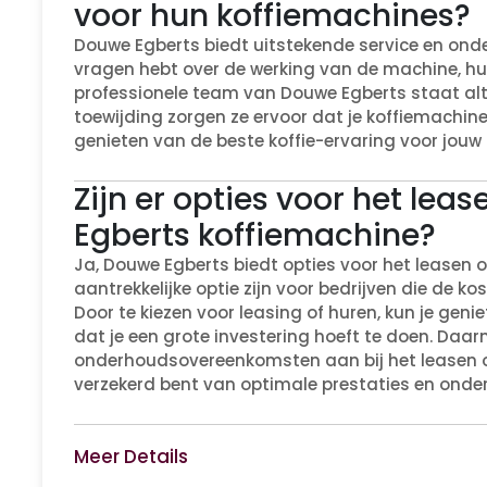
voor hun koffiemachines?
Douwe Egberts biedt uitstekende service en onde
vragen hebt over de werking van de machine, hul
professionele team van Douwe Egberts staat alti
toewijding zorgen ze ervoor dat je koffiemachine 
genieten van de beste koffie-ervaring voor jouw b
Zijn er opties voor het le
Egberts koffiemachine?
Ja, Douwe Egberts biedt opties voor het leasen o
aantrekkelijke optie zijn voor bedrijven die de kos
Door te kiezen voor leasing of huren, kun je ge
dat je een grote investering hoeft te doen. Daa
onderhoudsovereenkomsten aan bij het leasen o
verzekerd bent van optimale prestaties en onde
Meer Details