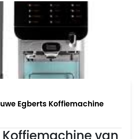
ouwe Egberts Koffiemachine
e Koffiemachine van