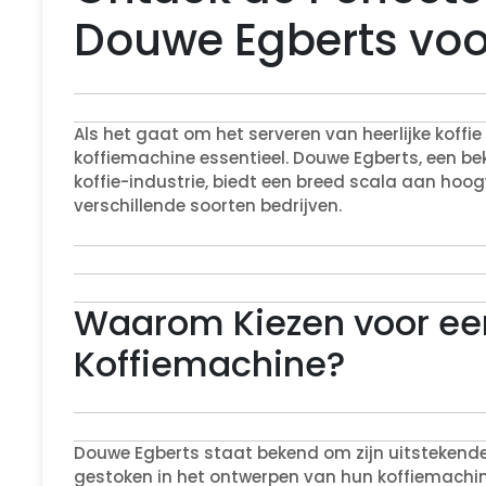
Douwe Egberts voor
Als het gaat om het serveren van heerlijke koffie
koffiemachine essentieel. Douwe Egberts, een b
koffie-industrie, biedt een breed scala aan hoog
verschillende soorten bedrijven.
Waarom Kiezen voor ee
Koffiemachine?
Douwe Egberts staat bekend om zijn uitstekende k
gestoken in het ontwerpen van hun koffiemachin