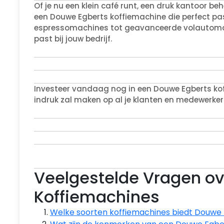
Of je nu een klein café runt, een druk kantoor be
een Douwe Egberts koffiemachine die perfect pa
espressomachines tot geavanceerde volautomatis
past bij jouw bedrijf.
Investeer vandaag nog in een Douwe Egberts koff
indruk zal maken op al je klanten en medewerker
Veelgestelde Vragen o
Koffiemachines
Welke soorten koffiemachines biedt Douwe