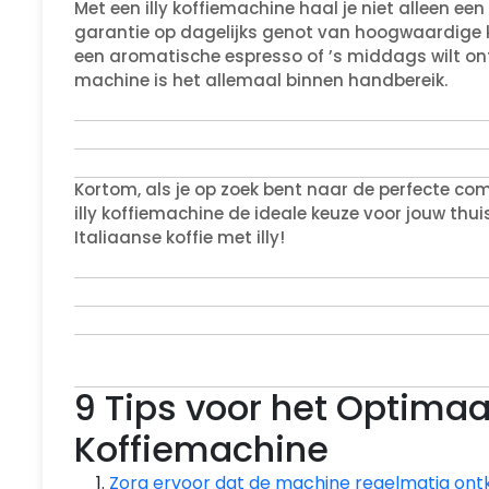
Met een illy koffiemachine haal je niet alleen een
garantie op dagelijks genot van hoogwaardige ko
een aromatische espresso of ’s middags wilt on
machine is het allemaal binnen handbereik.
Kortom, als je op zoek bent naar de perfecte c
illy koffiemachine de ideale keuze voor jouw thui
Italiaanse koffie met illy!
9 Tips voor het Optimaal
Koffiemachine
Zorg ervoor dat de machine regelmatig ontk