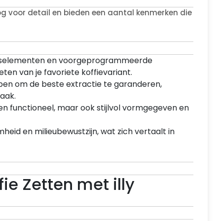
og voor detail en bieden een aantal kenmerken die
ngselementen en voorgeprogrammeerde
ten van je favoriete koffievariant.
pen om de beste extractie te garanderen,
maak.
leen functioneel, maar ook stijlvol vormgegeven en
eid en milieubewustzijn, wat zich vertaalt in
ie Zetten met illy