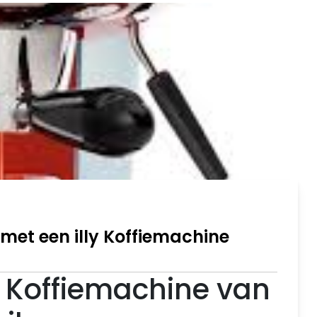
 met een illy Koffiemachine
e Koffiemachine van