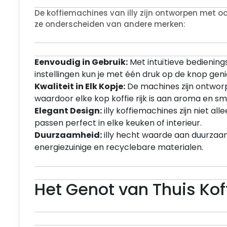
De koffiemachines van illy zijn ontworpen met o
ze onderscheiden van andere merken:
Eenvoudig in Gebruik:
Met intuïtieve bedieni
instellingen kun je met één druk op de knop genie
Kwaliteit in Elk Kopje:
De machines zijn ontwor
waardoor elke kop koffie rijk is aan aroma en s
Elegant Design:
illy koffiemachines zijn niet al
passen perfect in elke keuken of interieur.
Duurzaamheid:
illy hecht waarde aan duurzaamh
energiezuinige en recyclebare materialen.
Het Genot van Thuis Koff