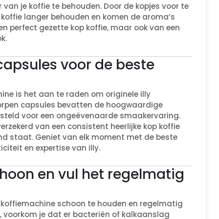
van je koffie te behouden. Door de kopjes voor te
e koffie langer behouden en komen de aroma’s
 een perfect gezette kop koffie, maar ook van een
k.
iecapsules voor de beste
chine is het aan te raden om originele illy
tworpen capsules bevatten de hoogwaardige
ngesteld voor een ongeëvenaarde smaakervaring.
 verzekerd van een consistent heerlijke kop koffie
d staat. Geniet van elk moment met de beste
iteit en expertise van illy.
hoon en vul het regelmatig
lly koffiemachine schoon te houden en regelmatig
n, voorkom je dat er bacteriën of kalkaanslag