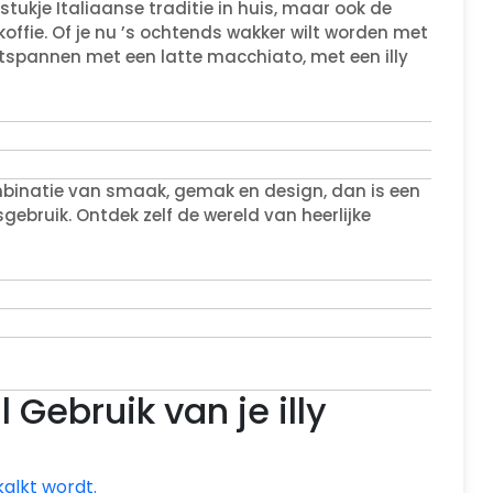
 stukje Italiaanse traditie in huis, maar ook de
ffie. Of je nu ’s ochtends wakker wilt worden met
tspannen met een latte macchiato, met een illy
ombinatie van smaak, gemak en design, dan is een
sgebruik. Ontdek zelf de wereld van heerlijke
 Gebruik van je illy
alkt wordt.