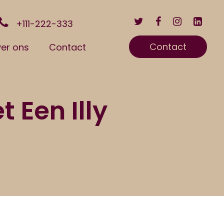
+111-222-333
Contact
er ons
Contact
 Een Illy