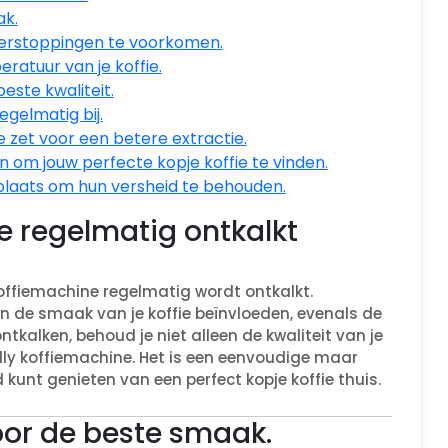
ak.
verstoppingen te voorkomen.
atuur van je koffie.
beste kwaliteit.
gelmatig bij.
 zet voor een betere extractie.
n om jouw perfecte kopje koffie te vinden.
plaats om hun versheid te behouden.
e regelmatig ontkalkt
 koffiemachine regelmatig wordt ontkalkt.
 de smaak van je koffie beïnvloeden, evenals de
tkalken, behoud je niet alleen de kwaliteit van je
 illy koffiemachine. Het is een eenvoudige maar
d kunt genieten van een perfect kopje koffie thuis.
voor de beste smaak.