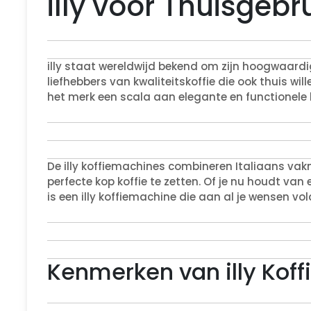
illy voor Thuisgebr
illy staat wereldwijd bekend om zijn hoogwaardi
liefhebbers van kwaliteitskoffie die ook thuis wil
het merk een scala aan elegante en functionele
De illy koffiemachines combineren Italiaans 
perfecte kop koffie te zetten. Of je nu houdt va
is een illy koffiemachine die aan al je wensen vol
Kenmerken van illy Kof