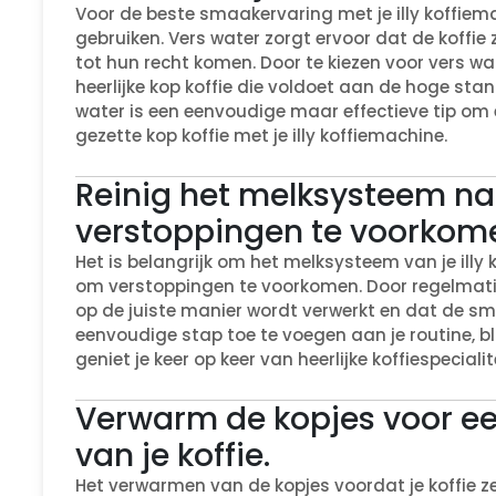
Voor de beste smaakervaring met je illy koffiema
gebruiken. Vers water zorgt ervoor dat de koffi
tot hun recht komen. Door te kiezen voor vers wa
heerlijke kop koffie die voldoet aan de hoge sta
water is een eenvoudige maar effectieve tip om 
gezette kop koffie met je illy koffiemachine.
Reinig het melksysteem na
verstoppingen te voorkom
Het is belangrijk om het melksysteem van je illy 
om verstoppingen te voorkomen. Door regelmatig
op de juiste manier wordt verwerkt en dat de sm
eenvoudige stap toe te voegen aan je routine, bli
geniet je keer op keer van heerlijke koffiespecia
Verwarm de kopjes voor e
van je koffie.
Het verwarmen van de kopjes voordat je koffie ze