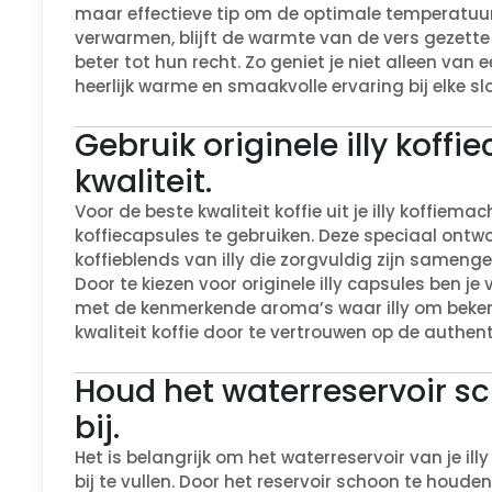
maar effectieve tip om de optimale temperatuur 
verwarmen, blijft de warmte van de vers gezett
beter tot hun recht. Zo geniet je niet alleen van
heerlijk warme en smaakvolle ervaring bij elke slo
Gebruik originele illy koff
kwaliteit.
Voor de beste kwaliteit koffie uit je illy koffiema
koffiecapsules te gebruiken. Deze speciaal on
koffieblends van illy die zorgvuldig zijn same
Door te kiezen voor originele illy capsules ben je
met de kenmerkende aroma’s waar illy om beken
kwaliteit koffie door te vertrouwen op de authentic
Houd het waterreservoir sc
bij.
Het is belangrijk om het waterreservoir van je i
bij te vullen. Door het reservoir schoon te houde