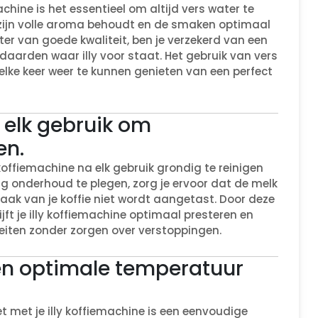
chine is het essentieel om altijd vers water te
e zijn volle aroma behoudt en de smaken optimaal
ter van goede kwaliteit, ben je verzekerd van een
ndaarden waar illy voor staat. Het gebruik van vers
elke keer weer te kunnen genieten van een perfect
 elk gebruik om
en.
koffiemachine na elk gebruik grondig te reinigen
 onderhoud te plegen, zorg je ervoor dat de melk
aak van je koffie niet wordt aangetast. Door deze
jft je illy koffiemachine optimaal presteren en
liteiten zonder zorgen over verstoppingen.
en optimale temperatuur
t met je illy koffiemachine is een eenvoudige