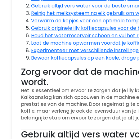
Gebruik altijd vers water voor de beste sma
Reinig het melksysteem na elk gebruik om 
Verwarm de kopjes voor een optimale temper
Gebruik originele illy koffiecapsules voor de 
Houd het waterreservoir schoon en vul het re
Laat de machine opwarmen voordat je koffie
Experimenteer met verschillende instellinge
Bewaar koffiecapsules op een koele, droge 
Zorg ervoor dat de machin
wordt.
Het is essentieel om ervoor te zorgen dat je illy
Kalkaanslag kan zich opbouwen in de machine en
prestaties van de machine. Door regelmatig te on
koffie, maar verleng je ook de levensduur van je
belangrijke stap om ervoor te zorgen dat je altij
Gebruik altijd vers water 