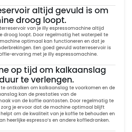
servoir altijd gevuld is om
ne droog loopt.
erreservoir van je illy espressomachine altijd
droog loopt. Door regelmatig het waterpeil te
de machine optimaal kan functioneren en dat je
onderbrekingen. Een goed gevuld waterreservoir is
offie-ervaring met je illy espressomachine.
e op tijd om kalkaanslag
duur te verlengen.
d te ontkalken om kalkaanslag te voorkomen en de
aanslag kan de prestaties van de
aak van de koffie aantasten. Door regelmatig te
 zorg je ervoor dat de machine optimaal blijft
elpt om de kwaliteit van je koffie te behouden en
an heerlijke espresso’s en andere koffiedranken.