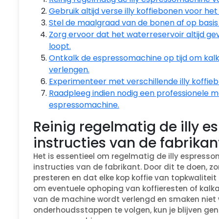
Gebruik altijd verse illy koffiebonen voor het
Stel de maalgraad van de bonen af op basis
Zorg ervoor dat het waterreservoir altijd 
loopt.
Ontkalk de espressomachine op tijd om kal
verlengen.
Experimenteer met verschillende illy koffie
Raadpleeg indien nodig een professionele m
espressomachine.
Reinig regelmatig de illy 
instructies van de fabrikan
Het is essentieel om regelmatig de illy espress
instructies van de fabrikant. Door dit te doen, z
presteren en dat elke kop koffie van topkwalitei
om eventuele ophoping van koffieresten of kal
van de machine wordt verlengd en smaken niet
onderhoudsstappen te volgen, kun je blijven genie