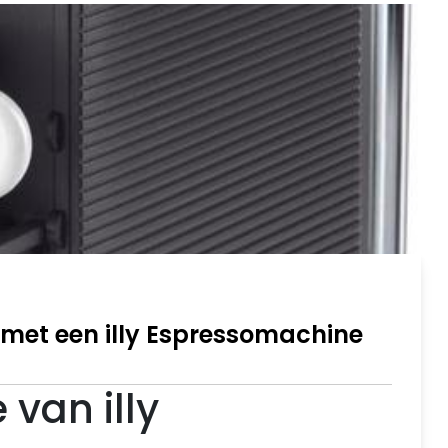
t met een illy Espressomachine
 van illy