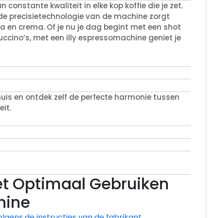
constante kwaliteit in elke kop koffie die je zet.
de precisietechnologie van de machine zorgt
a en crema. Of je nu je dag begint met een shot
ccino’s, met een illy espressomachine geniet je
uis en ontdek zelf de perfecte harmonie tussen
it.
het Optimaal Gebruiken
hine
lgens de instructies van de fabrikant.