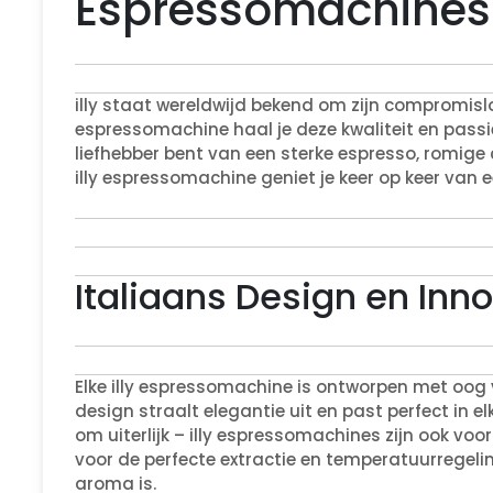
Espressomachines
illy staat wereldwijd bekend om zijn compromisloz
espressomachine haal je deze kwaliteit en passie 
liefhebber bent van een sterke espresso, romige
illy espressomachine geniet je keer op keer van
Italiaans Design en Inn
Elke illy espressomachine is ontworpen met oog
design straalt elegantie uit en past perfect in e
om uiterlijk – illy espressomachines zijn ook v
voor de perfecte extractie en temperatuurregeli
aroma is.