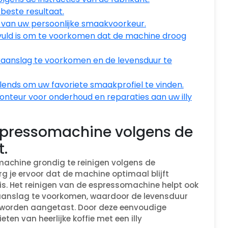
 beste resultaat.
 van uw persoonlijke smaakvoorkeur.
gevuld is om te voorkomen dat de machine droog
kaanslag te voorkomen en de levensduur te
blends om uw favoriete smaakprofiel te vinden.
onteur voor onderhoud en reparaties aan uw illy
espressomachine volgens de
t.
omachine grondig te reinigen volgens de
org je ervoor dat de machine optimaal blijft
t is. Het reinigen van de espressomachine helpt ook
kaanslag te voorkomen, waardoor de levensduur
 worden aangetast. Door deze eenvoudige
ten van heerlijke koffie met een illy