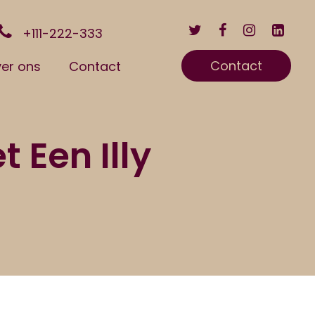
+111-222-333
Contact
er ons
Contact
 Een Illy