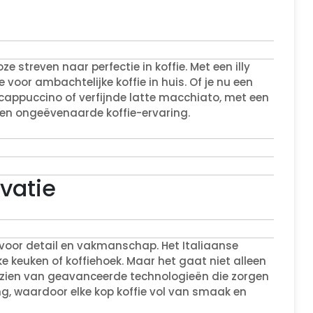
e streven naar perfectie in koffie. Met een illy
voor ambachtelijke koffie in huis. Of je nu een
 cappuccino of verfijnde latte macchiato, met een
 een ongeëvenaarde koffie-ervaring.
ovatie
 voor detail en vakmanschap. Het Italiaanse
lke keuken of koffiehoek. Maar het gaat niet alleen
oorzien van geavanceerde technologieën die zorgen
ng, waardoor elke kop koffie vol van smaak en