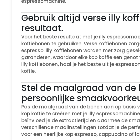
espressomachine.
Gebruik altijd verse illy ko
resultaat.
Voor het beste resultaat met je illy espressomachi
koffiebonen te gebruiken. Verse koffiebonen zorg
espresso. illy koffiebonen worden met zorg gese
garanderen, waardoor elke kop koffie een genot w
illy koffiebonen, haal je het beste uit je espress
koffie.
Stel de maalgraad van de 
persoonlijke smaakvoorkeu
Pas de maalgraad van de bonen aan op basis va
kop koffie te creëren met je illy espressomachine.
beïnvloed je de extractietijd en daarmee de sma
verschillende maalinstellingen totdat je de perfe
voor een heerlijke kop espresso, cappuccino of l