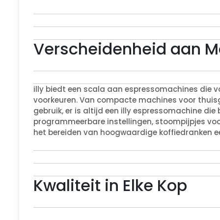
Verscheidenheid aan M
illy biedt een scala aan espressomachines die 
voorkeuren. Van compacte machines voor thuisge
gebruik, er is altijd een illy espressomachine die
programmeerbare instellingen, stoompijpjes voo
het bereiden van hoogwaardige koffiedranken ee
Kwaliteit in Elke Kop