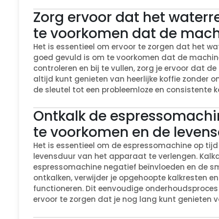
Zorg ervoor dat het waterre
te voorkomen dat de machi
Het is essentieel om ervoor te zorgen dat het wat
goed gevuld is om te voorkomen dat de machine 
controleren en bij te vullen, zorg je ervoor dat 
altijd kunt genieten van heerlijke koffie zonder 
de sleutel tot een probleemloze en consistente k
Ontkalk de espressomachin
te voorkomen en de levens
Het is essentieel om de espressomachine op tij
levensduur van het apparaat te verlengen. Kalk
espressomachine negatief beïnvloeden en de sm
ontkalken, verwijder je opgehoopte kalkresten en
functioneren. Dit eenvoudige onderhoudsproces h
ervoor te zorgen dat je nog lang kunt genieten v