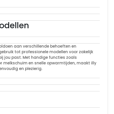
odellen
voldoen aan verschillende behoeften en
bruik tot professionele modellen voor zakelijk
 bij jou past. Met handige functies zoals
r melkschuim en snelle opwarmtijden, maakt illy
nvoudig en plezierig.