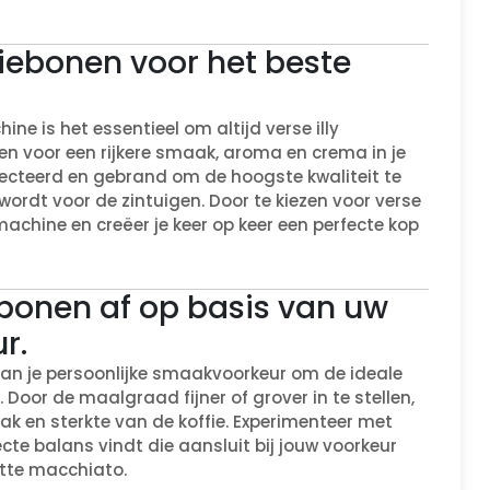
ffiebonen voor het beste
ne is het essentieel om altijd verse illy
en voor een rijkere smaak, aroma en crema in je
lecteerd en gebrand om de hoogste kwaliteit te
ordt voor de zintuigen. Door te kiezen voor verse
omachine en creëer je keer op keer een perfecte kop
bonen af op basis van uw
r.
n je persoonlijke smaakvoorkeur om de ideale
 Door de maalgraad fijner of grover in te stellen,
ak en sterkte van de koffie. Experimenteer met
cte balans vindt die aansluit bij jouw voorkeur
atte macchiato.