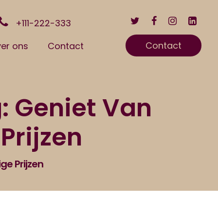
+111-222-333
Contact
er ons
Contact
: Geniet Van
Prijzen
ge Prijzen