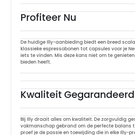
Profiteer Nu
De huidige Illy-aanbieding biedt een breed scala
klassieke espressobonen tot capsules voor je Nes
iets te vinden. Mis deze kans niet om te genieten
bieden heeft.
Kwaliteit Gegarandeerd
Bij Illy draait alles om kwaliteit. De zorgvuldig
vakmanschap gebrand om de perfecte balans tus
proef je de passie en toewijding die in elke Illy-