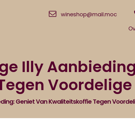
wineshop@mail.moc
Ov
ge Illy Aanbieding
 Tegen Voordelige 
ding: Geniet Van Kwaliteitskoffie Tegen Voordeli