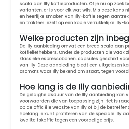
scala aan Illy koffieproducten. Of je nu op zoek
varianten, er is voor elk wat wils. Mis deze kans
en heerlijke smaken van Illy-koffie tegen aantrekk
en trakteer jezelf op een kopje verrukkelijke Illy-kof
Welke producten zijn inbeg
De Illy aanbieding omvat een breed scala aan pr
koffieliefhebbers. Onder de producten die vaak z
klassieke espressobonen, capsules geschikt vo
van Illy. Deze aanbieding biedt een uitgelezen 
aroma’s waar Illy bekend om staat, tegen voorde
Hoe lang is de Illy aanbied
De geldigheidsduur van de Illy aanbieding kan va
voorwaarden die van toepassing zijn. Het is ra
op de officiële website van Illy of bij de betreff
hoelang je kunt profiteren van de speciale Illy 
kwaliteitskoffie tegen een voordelige prijs.