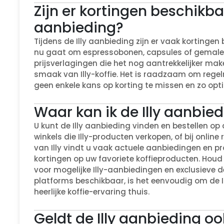
Zijn er kortingen beschikbaa
aanbieding?
Tijdens de Illy aanbieding zijn er vaak kortingen 
nu gaat om espressobonen, capsules of gemalen k
prijsverlagingen die het nog aantrekkelijker ma
smaak van Illy-koffie. Het is raadzaam om reg
geen enkele kans op korting te missen en zo opti
Waar kan ik de Illy aanbied
U kunt de Illy aanbieding vinden en bestellen op d
winkels die Illy-producten verkopen, of bij online 
van Illy vindt u vaak actuele aanbiedingen en p
kortingen op uw favoriete koffieproducten. Houd
voor mogelijke Illy-aanbiedingen en exclusieve d
platforms beschikbaar, is het eenvoudig om de Il
heerlijke koffie-ervaring thuis.
Geldt de Illy aanbieding oo