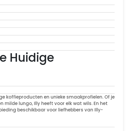
de Huidige
ge koffieproducten en unieke smaakprofielen. Of je
milde lungo, Illy heeft voor elk wat wils. En het
ieding beschikbaar voor liefhebbers van Illy-