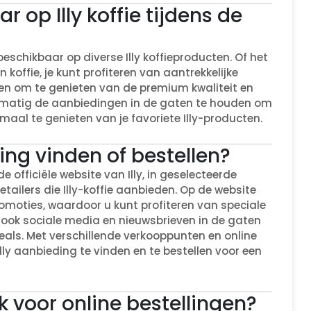
r op Illy koffie tijdens de
beschikbaar op diverse Illy koffieproducten. Of het
offie, je kunt profiteren van aantrekkelijke
ken om te genieten van de premium kwaliteit en
elmatig de aanbiedingen in de gaten te houden om
maal te genieten van je favoriete Illy-producten.
ing vinden of bestellen?
e officiële website van Illy, in geselecteerde
retailers die Illy-koffie aanbieden. Op de website
romoties, waardoor u kunt profiteren van speciale
 ook sociale media en nieuwsbrieven in de gaten
eals. Met verschillende verkooppunten en online
ly aanbieding te vinden en te bestellen voor een
k voor online bestellingen?