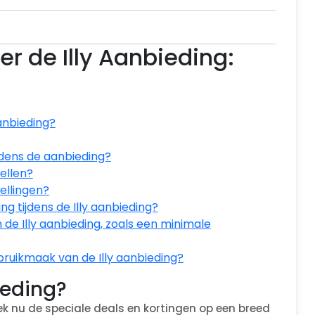
r de Illy Aanbieding:
anbieding?
ijdens de aanbieding?
tellen?
tellingen?
 tijdens de Illy aanbieding?
de Illy aanbieding, zoals een minimale
ebruikmaak van de Illy aanbieding?
ieding?
k nu de speciale deals en kortingen op een breed