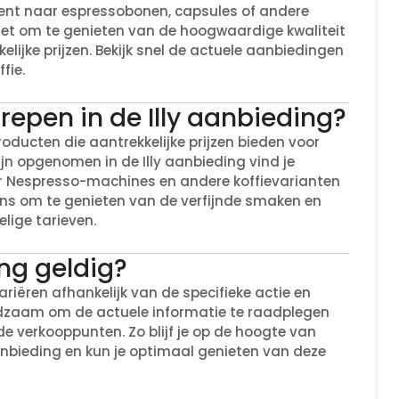
 bent naar espressobonen, capsules of andere
 niet om te genieten van de hoogwaardige kwaliteit
elijke prijzen. Bekijk snel de actuele aanbiedingen
fie.
repen in de Illy aanbieding?
oducten die aantrekkelijke prijzen bieden voor
ijn opgenomen in de Illy aanbieding vind je
or Nespresso-machines en andere koffievarianten
kans om te genieten van de verfijnde smaken en
lige tarieven.
ing geldig?
riëren afhankelijk van de specifieke actie en
adzaam om de actuele informatie te raadplegen
ende verkooppunten. Zo blijf je op de hoogte van
aanbieding en kun je optimaal genieten van deze