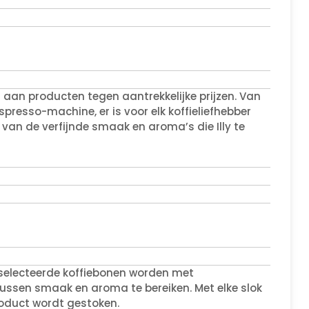
 aan producten tegen aantrekkelijke prijzen. Van
presso-machine, er is voor elk koffieliefhebber
 van de verfijnde smaak en aroma’s die Illy te
 geselecteerde koffiebonen worden met
sen smaak en aroma te bereiken. Met elke slok
product wordt gestoken.