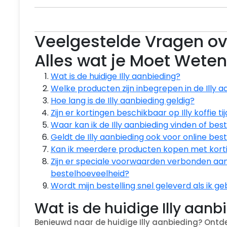
Veelgestelde Vragen ove
Alles wat je Moet Weten
Wat is de huidige Illy aanbieding?
Welke producten zijn inbegrepen in de Illy a
Hoe lang is de Illy aanbieding geldig?
Zijn er kortingen beschikbaar op Illy koffie t
Waar kan ik de Illy aanbieding vinden of bes
Geldt de Illy aanbieding ook voor online bes
Kan ik meerdere producten kopen met korting
Zijn er speciale voorwaarden verbonden aan 
bestelhoeveelheid?
Wordt mijn bestelling snel geleverd als ik g
Wat is de huidige Illy aanb
Benieuwd naar de huidige Illy aanbieding? Ontde