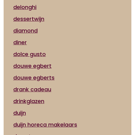
delonghi
dessertwijn
diamond
diner
dolce gusto
douwe egbert
douwe egberts
drank cadeau
drinkglazen
duijn
duijn horeca makelaars