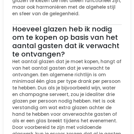
glazen te kiezen die niet alleen functioneel zijn,
maar ook harmoniëren met de algehele stijl
en sfeer van de gelegenheid.
Hoeveel glazen heb ik nodig
om te kopen op basis van het
aantal gasten dat ik verwacht
te ontvangen?
Het aantal glazen dat je moet kopen, hangt af
van het aantal gasten dat je verwacht te
ontvangen. Een algemene richtlijn is om
minimaal één glas per type drank per persoon
te hebben. Dus als je bijvoorbeeld wijn, water
en champagne serveert, zou je idealiter drie
glazen per persoon nodig hebben. Het is ook
verstandig om wat extra glazen achter de
hand te hebben voor onverwachte gasten of
als er een glas breekt tijdens het evenement.
Door voorbereid te zijn met voldoende
glaswerk, kun je ervoor zorgen dat al je gasten