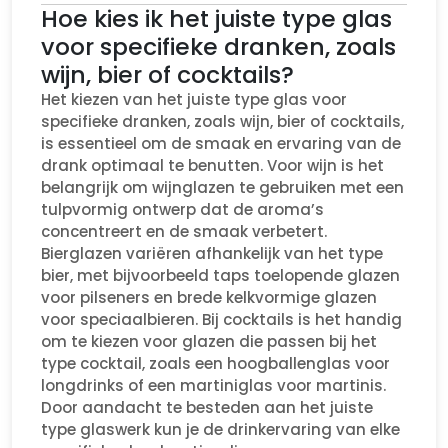
Hoe kies ik het juiste type glas
voor specifieke dranken, zoals
wijn, bier of cocktails?
Het kiezen van het juiste type glas voor
specifieke dranken, zoals wijn, bier of cocktails,
is essentieel om de smaak en ervaring van de
drank optimaal te benutten. Voor wijn is het
belangrijk om wijnglazen te gebruiken met een
tulpvormig ontwerp dat de aroma’s
concentreert en de smaak verbetert.
Bierglazen variëren afhankelijk van het type
bier, met bijvoorbeeld taps toelopende glazen
voor pilseners en brede kelkvormige glazen
voor speciaalbieren. Bij cocktails is het handig
om te kiezen voor glazen die passen bij het
type cocktail, zoals een hoogballenglas voor
longdrinks of een martiniglas voor martinis.
Door aandacht te besteden aan het juiste
type glaswerk kun je de drinkervaring van elke