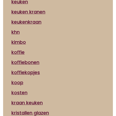
keuken
keuken kranen
keukenkraan
khn
kimbo
koffie
koffiebonen
koffiekopjes
koop
kosten
kraan keuken
kristallen glazen