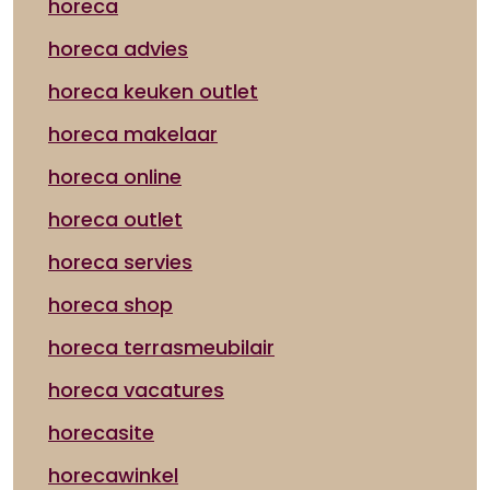
horeca
horeca advies
horeca keuken outlet
horeca makelaar
horeca online
horeca outlet
horeca servies
horeca shop
horeca terrasmeubilair
horeca vacatures
horecasite
horecawinkel