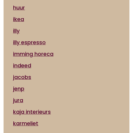
huur
ikea
illy
illy espresso
imming horeca
indeed
jacobs
jenp
jura
kaja interieurs
karmeliet