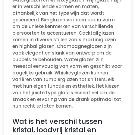
er in verschillende vormen en maten,
afhankelijk van het type wijn dat wordt
geserveerd. Bierglazen variëren ook in vorm
om de unieke kenmerken van verschillende
biersoorten te accentueren. Cocktailglazen
komen in diverse stijlen zoals martiniglazen
en highballglazen. Champagneglazen zijn
vaak elegant en slank van ontwerp om de
bubbels te behouden. Waterglazen zijn
meestal eenvoudig van vorm en geschikt voor
dagelijks gebruik. Whiskeyglazen kunnen
variëren van tumblerglazen tot snifters, elk
met hun eigen functie en esthetiek. Het kiezen
van het juiste type glas is essentieel om de
smaak en ervaring van de drank optimaal tot
hun recht te laten komen.
Wat is het verschil tussen
kristal, loodvrij kristal en