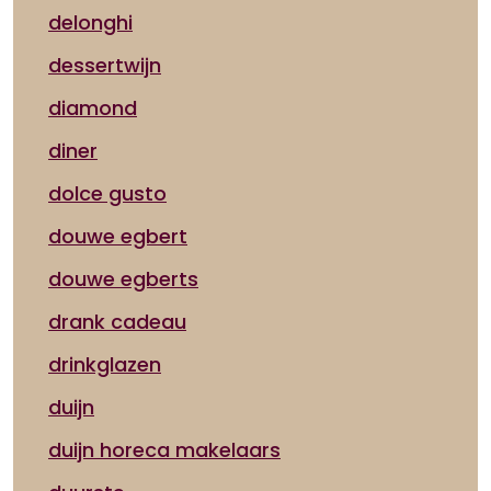
delonghi
dessertwijn
diamond
diner
dolce gusto
douwe egbert
douwe egberts
drank cadeau
drinkglazen
duijn
duijn horeca makelaars