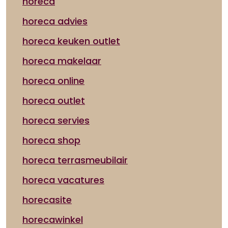
horeca
horeca advies
horeca keuken outlet
horeca makelaar
horeca online
horeca outlet
horeca servies
horeca shop
horeca terrasmeubilair
horeca vacatures
horecasite
horecawinkel